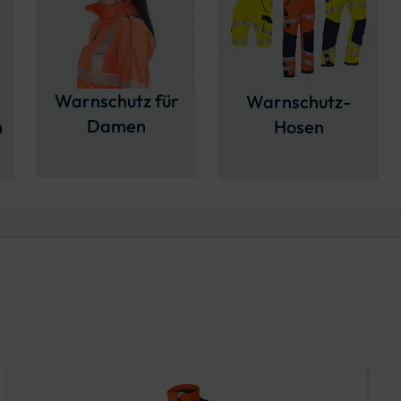
Warnschutz für
Warnschutz-
Damen
n
Hosen