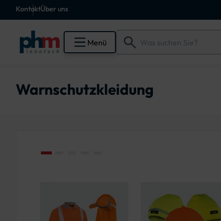
Kontakt
Über uns
Menü
Warnschutzkleidung