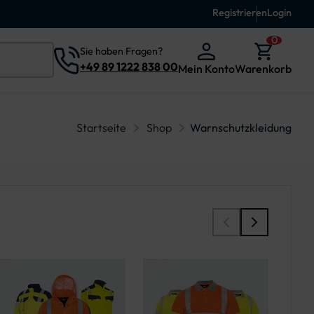
Registrieren
Login
0
Sie haben Fragen?
+49 89 1222 838 00
Mein Konto
Warenkorb
Startseite
Shop
Warnschutzkleidung