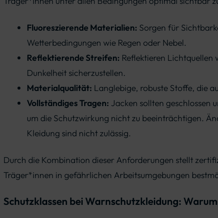
Träger*innen unter allen Bedingungen optimal sichtbar 
Fluoreszierende Materialien:
Sorgen für Sichtbarke
Wetterbedingungen wie Regen oder Nebel.
Reflektierende Streifen:
Reflektieren Lichtquellen 
Dunkelheit sicherzustellen.
Materialqualität:
Langlebige, robuste Stoffe, die 
Vollständiges Tragen:
Jacken sollten geschlossen 
um die Schutzwirkung nicht zu beeinträchtigen. 
Kleidung sind nicht zulässig.
Durch die Kombination dieser Anforderungen stellt zertifi
Träger*innen in gefährlichen Arbeitsumgebungen bestmög
Schutzklassen bei Warnschutzkleidung: Warum 