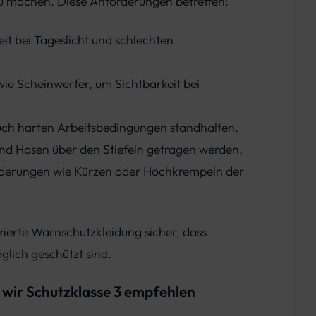
zu machen. Diese Anforderungen betreffen:
it bei Tageslicht und schlechten
wie Scheinwerfer, um Sichtbarkeit bei
auch harten Arbeitsbedingungen standhalten.
und Hosen über den Stiefeln getragen werden,
Änderungen wie Kürzen oder Hochkrempeln der
zierte Warnschutzkleidung sicher, dass
lich geschützt sind.
wir Schutzklasse 3 empfehlen