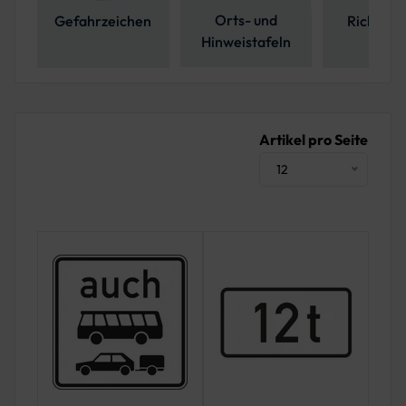
Orts- und
Gefahrzeichen
Richtzei
Hinweistafeln
Artikel pro Seite
12