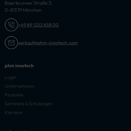
Baierbrunner Straße 3,
D-81379 München
+49 89 1222 838 00
verkauf@phm-innotech.com
phm innotech
Login
Unternehmen
Produkte
Seminare & Schulungen
Karriere