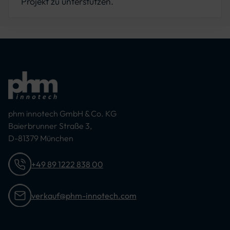
Projekt zu unterstützen.
phm innotech GmbH & Co. KG
Baierbrunner Straße 3,
D-81379 München
+49 89 1222 838 00
verkauf@phm-innotech.com