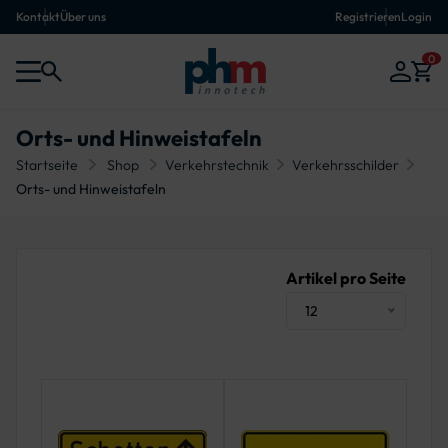
Kontakt
Über uns
Registrieren
Login
0
Orts- und Hinweistafeln
Startseite
Shop
Verkehrstechnik
Verkehrsschilder
Orts- und Hinweistafeln
Artikel pro Seite
12