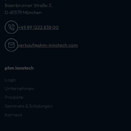
Baierbrunner Straße 3,
D-81379 München
+49 89 1222 838 00
verkauf@phm-innotech.com
phm innotech
Login
Unternehmen
Produkte
Seminare & Schulungen
Karriere