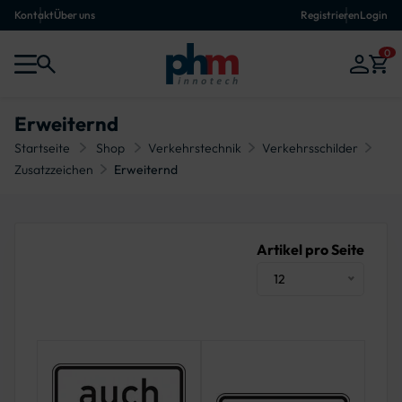
Kontakt
Über uns
Registrieren
Login
0
Erweiternd
Startseite
Shop
Verkehrstechnik
Verkehrsschilder
Zusatzzeichen
Erweiternd
Artikel pro Seite
12