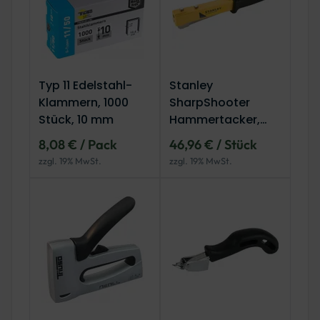
Typ 11 Edelstahl-
Stanley
Klammern, 1000
SharpShooter
Stück, 10 mm
Hammertacker,
Typ G
8,08 € / Pack
46,96 € / Stück
zzgl. 19% MwSt.
zzgl. 19% MwSt.