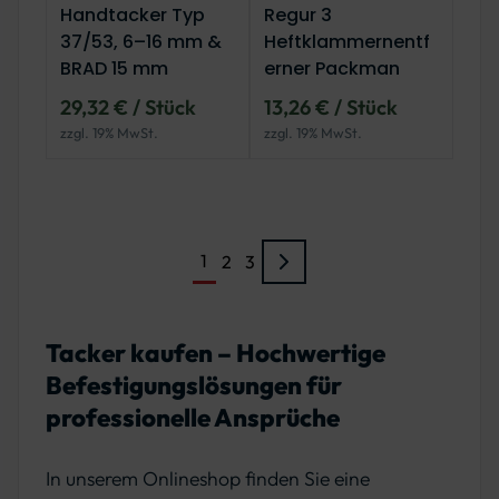
Handtacker Typ
Regur 3
37/53, 6–16 mm &
Heftklammernentf
BRAD 15 mm
erner Packman
29,32 € / Stück
13,26 € / Stück
zzgl. 19% MwSt.
zzgl. 19% MwSt.
1
2
3
Tacker kaufen – Hochwertige
Befestigungslösungen für
professionelle Ansprüche
In unserem Onlineshop finden Sie eine