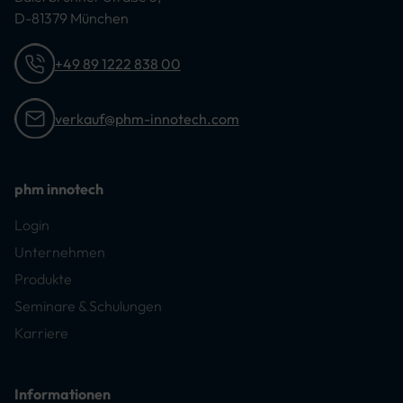
D-81379 München
+49 89 1222 838 00
verkauf@phm-innotech.com
phm innotech
Login
Unternehmen
Produkte
Seminare & Schulungen
Karriere
Informationen