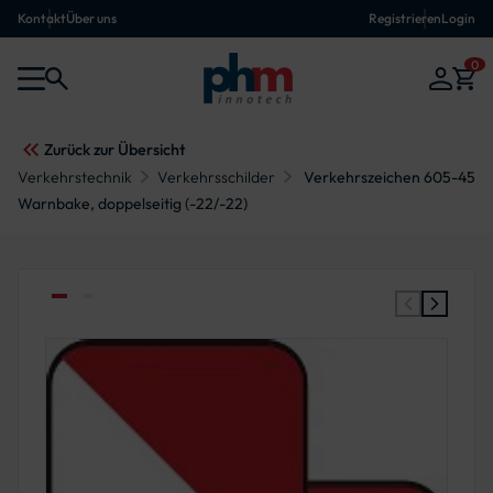
Kontakt
Über uns
Registrieren
Login
0
Zurück zur Übersicht
Verkehrstechnik
Verkehrsschilder
Verkehrszeichen 605-45
Warnbake, doppelseitig (-22/-22)