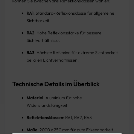
können Sie zwischen drei Reflektionsklassen wählen:
RA1
: Standard-Reflexionsklasse für allgemeine
Sichtbarkeit.
RA2
: Hohe Reflexionsstärke für bessere
Sichtverhältnisse.
RA3
: Höchste Reflexion für extreme Sichtbarkeit
bei allen Lichtverhältnissen.
Technische Details im Überblick
Material
: Aluminium für hohe
Widerstandsfähigkeit
Reflektionsklassen
: RA1, RA2, RA3
Maße
: 2000 x 250 mm für gute Erkennbarkeit