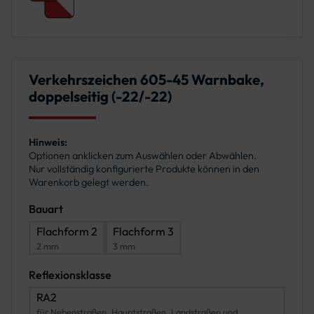
Verkehrszeichen 605-45 Warnbake,
doppelseitig (-22/-22)
Hinweis:
Optionen anklicken zum Auswählen oder Abwählen.
Nur vollständig konfigurierte Produkte können in den
Warenkorb gelegt werden.
Bauart
Flachform 2
Flachform 3
2 mm
3 mm
Reflexionsklasse
RA2
für Nebenstraßen, Hauptstraßen, Landstraßen und