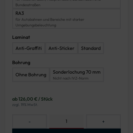
Bundesstraßen
RA3
für Autobahnen und Bereiche mit starker
Umgebungsbeleuchtung
Laminat
Anti-Graffiti
Anti-Sticker
Standard
Bohrung
Sonderlochung 70 mm
Ohne Bohrung
Nicht nach IVZ-Norm
ab 126,00 € / Stück
zzgl. 19% MwSt.
-
+