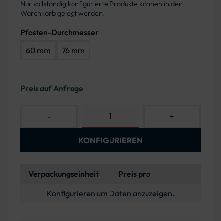
Nur vollständig konfigurierte Produkte können in den
Warenkorb gelegt werden.
Pfosten-Durchmesser
60 mm
76 mm
Preis auf Anfrage
-
+
KONFIGURIEREN
Verpackungseinheit
Preis pro
Konfigurieren um Daten anzuzeigen.