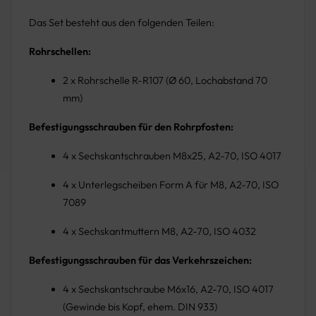
Das Set besteht aus den folgenden Teilen:
Rohrschellen:
2 x Rohrschelle R-R107 (Ø 60, Lochabstand 70
mm)
Befestigungsschrauben für den Rohrpfosten:
4 x Sechskantschrauben M8x25, A2-70, ISO 4017
4 x Unterlegscheiben Form A für M8, A2-70, ISO
7089
4 x Sechskantmuttern M8, A2-70, ISO 4032
Befestigungsschrauben für das Verkehrszeichen:
4 x Sechskantschraube M6x16, A2-70, ISO 4017
(Gewinde bis Kopf, ehem. DIN 933)