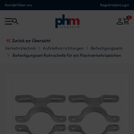
Kontakt
Über uns
Registrieren
Login
0
Zurück zur Übersicht
Verkehrstechnik
Aufstellvorrichtungen
Befestigungssets
Befestigungsset Rohrschelle für ein Flachverkehrszeichen