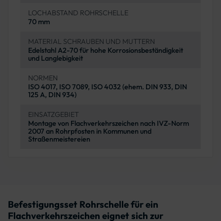
LOCHABSTAND ROHRSCHELLE
70 mm
MATERIAL SCHRAUBEN UND MUTTERN
Edelstahl A2-70 für hohe Korrosionsbeständigkeit
und Langlebigkeit
NORMEN
ISO 4017, ISO 7089, ISO 4032 (ehem. DIN 933, DIN
125 A, DIN 934)
EINSATZGEBIET
Montage von Flachverkehrszeichen nach IVZ-Norm
2007 an Rohrpfosten in Kommunen und
Straßenmeistereien
Befestigungsset Rohrschelle für ein
Flachverkehrszeichen eignet sich zur