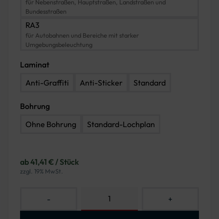
für Nebenstraßen, Hauptstraßen, Landstraßen und
Bundesstraßen
RA3
für Autobahnen und Bereiche mit starker
Umgebungsbeleuchtung
Laminat
Anti-Graffiti
Anti-Sticker
Standard
Bohrung
Ohne Bohrung
Standard-Lochplan
ab 41,41 € / Stück
zzgl. 19% MwSt.
-
+