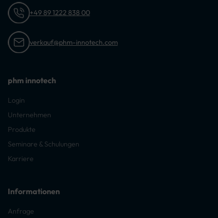
+49 89 1222 838 00
verkauf@phm-innotech.com
phm innotech
Login
Unternehmen
Produkte
Seminare & Schulungen
Karriere
Informationen
Anfrage