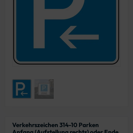
Verkehrszeichen 314-10 Parken
Anfang (Aufstellung rechts) oder Ende