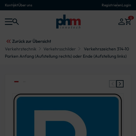
Kontakt
Über uns
Registrieren
Login
0
Zurück zur Übersicht
Verkehrstechnik
Verkehrsschilder
Verkehrszeichen 314-10
Parken Anfang (Aufstellung rechts) oder Ende (Aufstellung links)