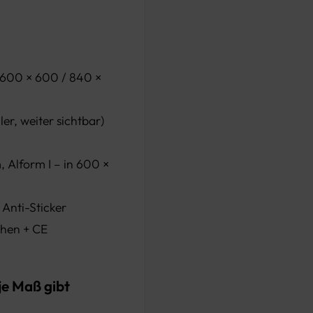
 600 × 600 / 840 ×
er, weiter sichtbar)
 Alform I – in 600 ×
 Anti-Sticker
hen + CE
je Maß gibt