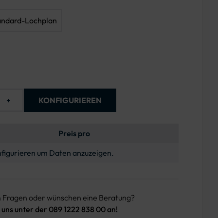
andard-Lochplan
+
KONFIGURIEREN
Preis pro
figurieren um Daten anzuzeigen.
n Fragen oder wünschen eine Beratung?
 uns unter der 089 1222 838 00 an!