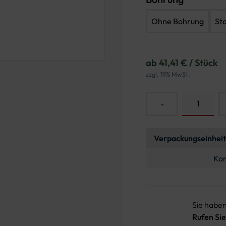
Ohne Bohrung
St
ab 41,41 € / Stück
zzgl. 19% MwSt.
-
Verpackungseinheit
Kon
Sie habe
Rufen Sie