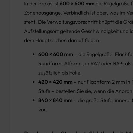
In der Praxis ist
600 × 600 mm
die Regelgröße f
Zonenausgänge. Verbindlich ist aber, was im V
steht: Die Verwaltungsvorschrift knüpft die Gr
Aufstellungsort geltende Geschwindigkeit und l
dem Hauptzeichen darauf folgen.
600 × 600 mm
– die Regelgröße. Flachf
Rundform, Alform I, in RA2 oder RA3; als
zusätzlich als Folie.
420 × 420 mm
– nur Flachform 2 mm in R
Stufe – bestellen Sie sie, wenn die Anordn
840 × 840 mm
– die große Stufe; innero
vor.