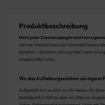
Produktbeschreibung
Nicht jeder Zonenausgang braucht ein eigenes 
nehmen Standorte aus der Stückzahl heraus, be
bestellen – das lohnt sich zu prüfen, wenn eine
ausgeschildert wird.
Wo das Aufhebungszeichen als eigene Po
Aufgestellt wird es dort, wo die Tempo-20-Zone 
Bestellposition fällt es aber vor allem an Ausgä
Zonen-Anfangsschild auskommen. Denn am Zon