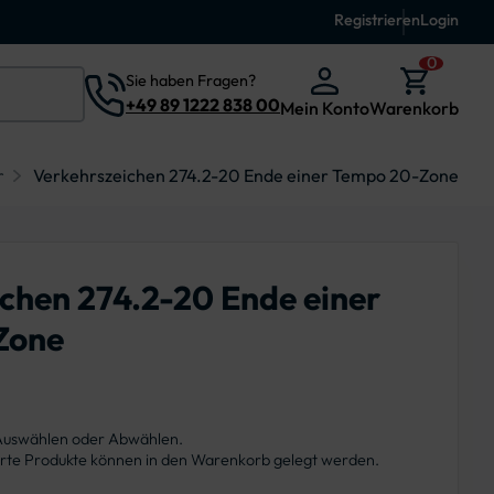
Registrieren
Login
0
Sie haben Fragen?
+49 89 1222 838 00
Mein Konto
Warenkorb
r
Verkehrszeichen 274.2-20 Ende einer Tempo 20-Zone
chen 274.2-20 Ende einer
Zone
 Auswählen oder Abwählen.
ierte Produkte können in den Warenkorb gelegt werden.