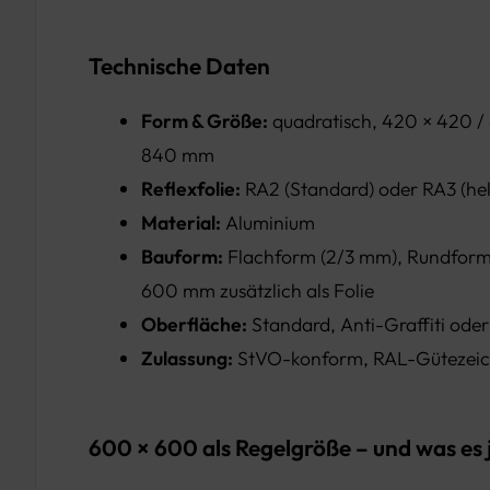
Technische Daten
Form & Größe:
quadratisch, 420 × 420 /
840 mm
Reflexfolie:
RA2 (Standard) oder RA3 (hell
Material:
Aluminium
Bauform:
Flachform (2/3 mm), Rundform,
600 mm zusätzlich als Folie
Oberfläche:
Standard, Anti-Graffiti oder
Zulassung:
StVO-konform, RAL-Gütezeic
600 × 600 als Regelgröße – und was es 