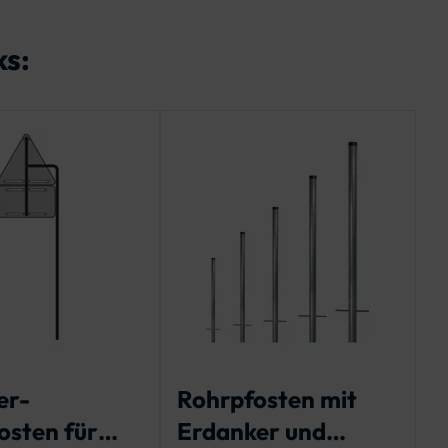
ks:
er-
Rohrpfosten mit
osten für
Erdanker und