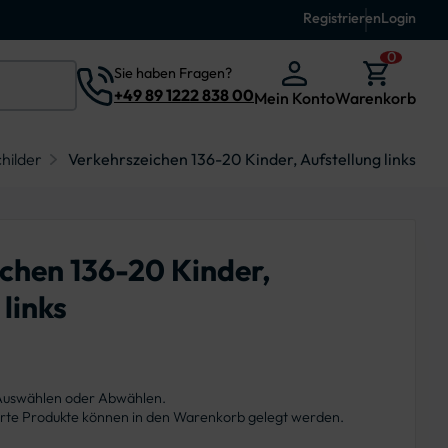
Registrieren
Login
0
Sie haben Fragen?
+49 89 1222 838 00
Mein Konto
Warenkorb
hilder
Verkehrszeichen 136-20 Kinder, Aufstellung links
chen 136-20 Kinder,
 links
 Auswählen oder Abwählen.
ierte Produkte können in den Warenkorb gelegt werden.