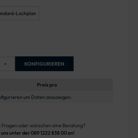
andard-Lochplan
+
KONFIGURIEREN
Preis pro
figurieren um Daten anzuzeigen.
n Fragen oder wünschen eine Beratung?
 uns unter der 089 1222 838 00 an!