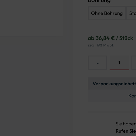
Ohne Bohrung
St
ab 36,84 € / Stück
zzgl. 19% MwSt.
-
Verpackungseinheit
Kon
Sie habe
Rufen Sie