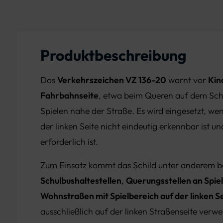
Produktbeschreibung
Das
Verkehrszeichen VZ 136-20
warnt vor
Kin
Fahrbahnseite
, etwa beim Queren auf dem Sc
Spielen nahe der Straße. Es wird eingesetzt, w
der linken Seite nicht eindeutig erkennbar ist u
erforderlich ist.
Zum Einsatz kommt das Schild unter anderem b
Schulbushaltestellen
,
Querungsstellen an Spie
Wohnstraßen mit Spielbereich auf der linken S
ausschließlich auf der linken Straßenseite verw