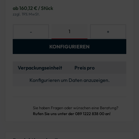
ab 160,12 € / Stück
zzgl. 19% MwSt.
-
+
KONFIGURIEREN
Verpackungseinheit
Preis pro
Konfigurieren um Daten anzuzeigen.
Sie haben Fragen oder wünschen eine Beratung?
Rufen Sie uns unter der 089 1222 838 00 an!