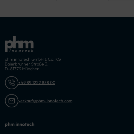
phm innotech GmbH & Co. KG
Baierbrunner Straße 3,
D-81379 München
+49 89 1222 838 00
verkauf@phm-innotech.com
phm innotech