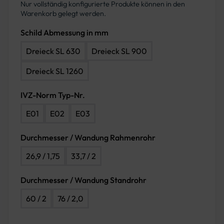
Nur vollständig konfigurierte Produkte können in den
Warenkorb gelegt werden.
Schild Abmessung in mm
Dreieck SL 630
Dreieck SL 900
Dreieck SL 1260
IVZ-Norm Typ-Nr.
E01
E02
E03
Durchmesser / Wandung Rahmenrohr
26,9 / 1,75
33,7 / 2
Durchmesser / Wandung Standrohr
60 / 2
76 / 2,0