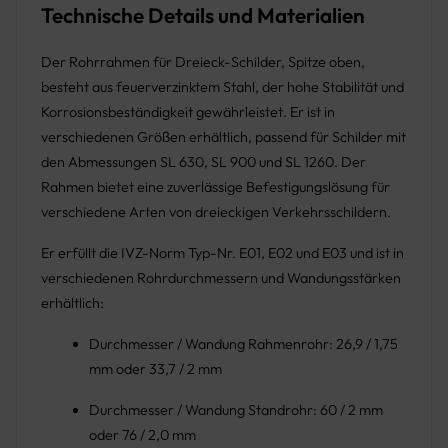
Technische Details und Materialien
Der Rohrrahmen für Dreieck-Schilder, Spitze oben,
besteht aus feuerverzinktem Stahl, der hohe Stabilität und
Korrosionsbeständigkeit gewährleistet. Er ist in
verschiedenen Größen erhältlich, passend für Schilder mit
den Abmessungen SL 630, SL 900 und SL 1260. Der
Rahmen bietet eine zuverlässige Befestigungslösung für
verschiedene Arten von dreieckigen Verkehrsschildern.
Er erfüllt die IVZ-Norm Typ-Nr. E01, E02 und E03 und ist in
verschiedenen Rohrdurchmessern und Wandungsstärken
erhältlich:
Durchmesser / Wandung Rahmenrohr: 26,9 / 1,75
mm oder 33,7 / 2 mm
Durchmesser / Wandung Standrohr: 60 / 2 mm
oder 76 / 2,0 mm