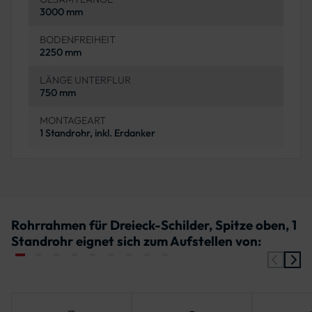
3000 mm
BODENFREIHEIT
2250 mm
LÄNGE UNTERFLUR
750 mm
MONTAGEART
1 Standrohr, inkl. Erdanker
Rohrrahmen für Dreieck-Schilder, Spitze oben, 1
Standrohr eignet sich zum Aufstellen von: