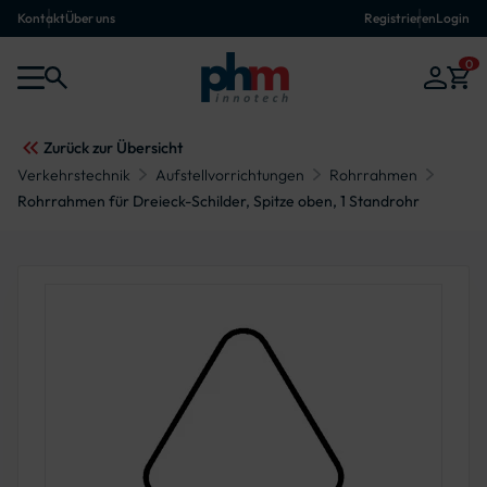
Kontakt
Über uns
Registrieren
Login
0
Zurück zur Übersicht
Verkehrstechnik
Aufstellvorrichtungen
Rohrrahmen
Rohrrahmen für Dreieck-Schilder, Spitze oben, 1 Standrohr