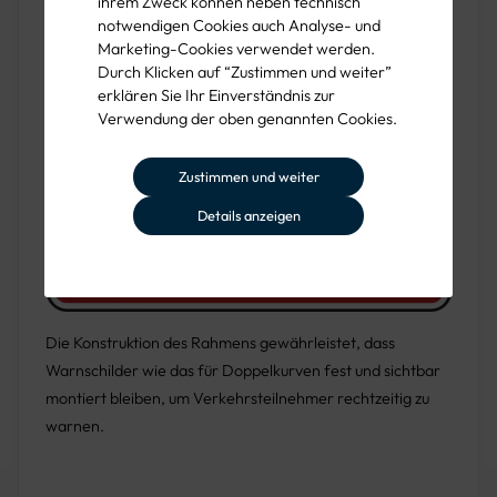
ihrem Zweck können neben technisch
notwendigen Cookies auch Analyse- und
Marketing-Cookies verwendet werden.
Durch Klicken auf “Zustimmen und weiter”
erklären Sie Ihr Einverständnis zur
Verwendung der oben genannten Cookies.
Zustimmen und weiter
Details anzeigen
Die Konstruktion des Rahmens gewährleistet, dass
Warnschilder wie das für Doppelkurven fest und sichtbar
montiert bleiben, um Verkehrsteilnehmer rechtzeitig zu
warnen.