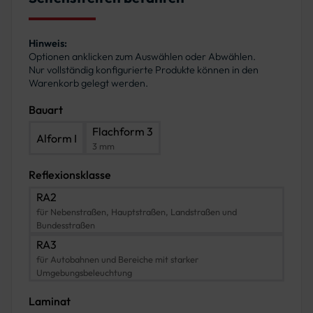
Hinweis:
Optionen anklicken zum Auswählen oder Abwählen.
Nur vollständig konfigurierte Produkte können in den
Warenkorb gelegt werden.
Bauart
Flachform 3
Alform I
3 mm
Reflexionsklasse
RA2
für Nebenstraßen, Hauptstraßen, Landstraßen und
Bundesstraßen
RA3
für Autobahnen und Bereiche mit starker
Umgebungsbeleuchtung
Laminat