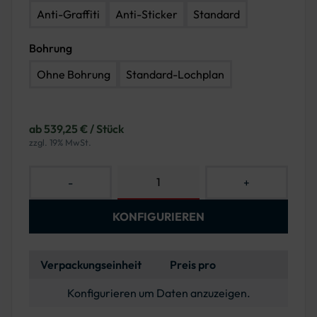
Anti-Graffiti
Anti-Sticker
Standard
Bohrung
Ohne Bohrung
Standard-Lochplan
ab 539,25 € / Stück
zzgl. 19% MwSt.
-
+
KONFIGURIEREN
Verpackungseinheit
Preis pro
Konfigurieren um Daten anzuzeigen.