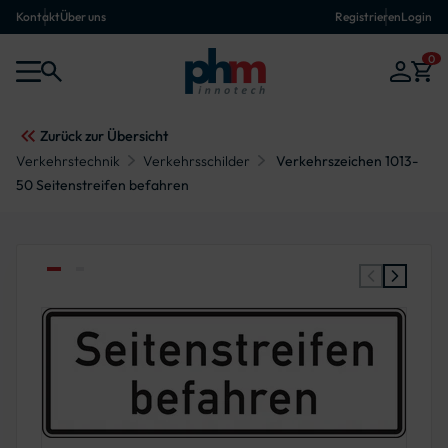
Kontakt
Über uns
Registrieren
Login
0
Zurück zur Übersicht
Verkehrstechnik
Verkehrsschilder
Verkehrszeichen 1013-
50 Seitenstreifen befahren