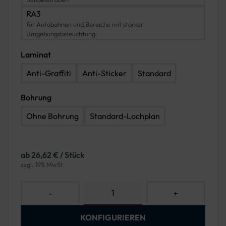
RA3
für Autobahnen und Bereiche mit starker
Umgebungsbeleuchtung
Laminat
Anti-Graffiti
Anti-Sticker
Standard
Bohrung
Ohne Bohrung
Standard-Lochplan
ab 26,62 € / Stück
zzgl. 19% MwSt.
-
+
KONFIGURIEREN