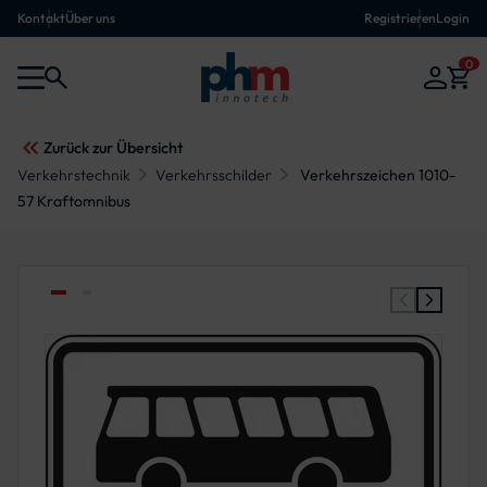
Kontakt
Über uns
Registrieren
Login
0
Zurück zur Übersicht
Verkehrstechnik
Verkehrsschilder
Verkehrszeichen 1010-
57 Kraftomnibus