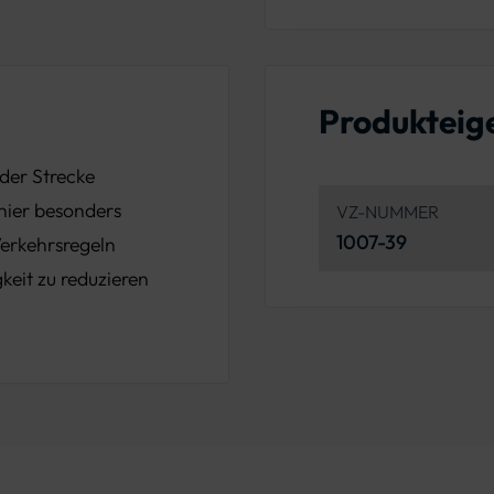
Produkteig
 der Strecke
hier besonders
VZ-NUMMER
1007-39
Verkehrsregeln
keit zu reduzieren