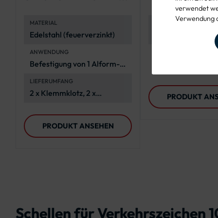
verwendet wer
Schild
Rundform-Sc
Verwendung d
MATERIAL
ANWENDUNG
Edelstahl (feuerverzinkt)
Befestigung von 
Schildern
ANWENDUNG
EINSATZBEREICH
Befestigung von 1 Alform-
Straßenbau, kom
Verkehrszeichen
Projekte
LIEFERUMFANG
2 x Klemmklotz, 2 x
PRODUKT AN
Edelstahllasche, 2 x
Spannschloss, 2 x 1 Meter
PRODUKT ANSEHEN
Stahlband
Schellen für Verkehrszeichen