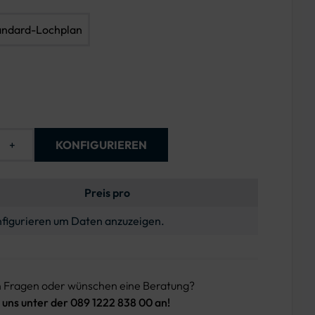
andard-Lochplan
+
KONFIGURIEREN
Preis pro
figurieren um Daten anzuzeigen.
n Fragen oder wünschen eine Beratung?
 uns unter der 089 1222 838 00 an!