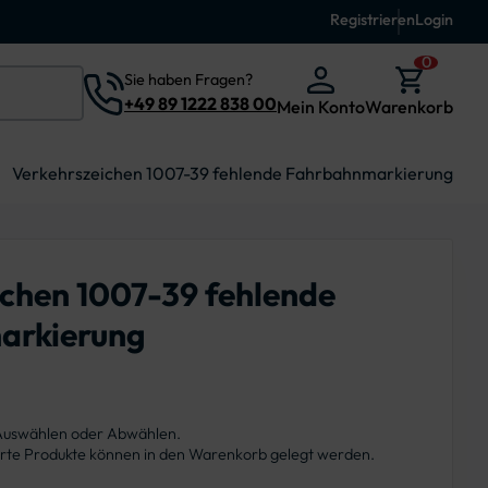
Registrieren
Login
0
Sie haben Fragen?
+49 89 1222 838 00
Mein Konto
Warenkorb
Verkehrszeichen 1007-39 fehlende Fahrbahnmarkierung
ichen 1007-39 fehlende
arkierung
 Auswählen oder Abwählen.
ierte Produkte können in den Warenkorb gelegt werden.