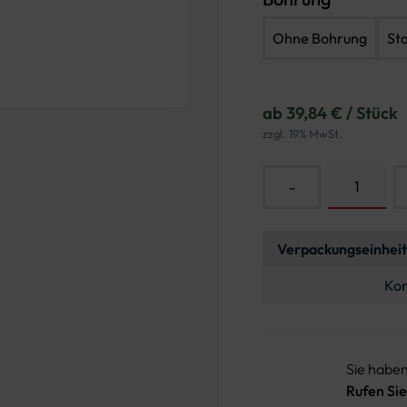
Ohne Bohrung
St
ab 39,84 € / Stück
zzgl. 19% MwSt.
-
Verpackungseinheit
Kon
Sie habe
Rufen Sie