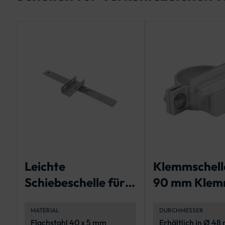
Leichte
Klemmschell
Schiebeschelle für
90 mm Klem
Bandbefestigung
MATERIAL
DURCHMESSER
Flachstahl 40 x 5 mm
Erhältlich in Ø 48