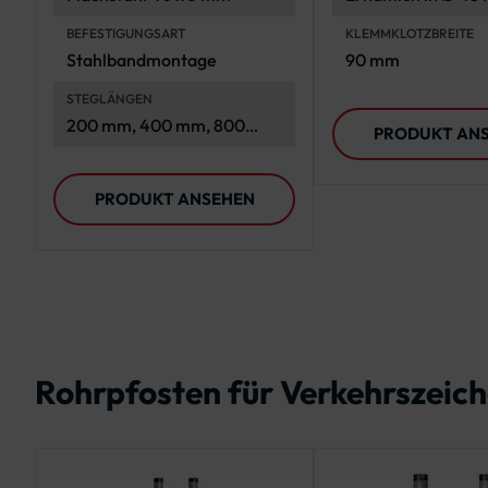
mm und Ø 76 mm
BEFESTIGUNGSART
KLEMMKLOTZBREITE
Stahlbandmontage
90 mm
STEGLÄNGEN
200 mm, 400 mm, 800
PRODUKT AN
mm, 1000 mm
PRODUKT ANSEHEN
Rohrpfosten für Verkehrszeic