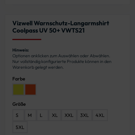
Vizwell Warnschutz-Langarmshirt
Coolpass UV 50+ VWTS21
Hinweis:
Optionen anklicken zum Auswählen oder Abwählen.
Nur vollständig konfigurierte Produkte können in den
Warenkorb gelegt werden.
Farbe
Farbe: Leuchtgelb
Farbe: Leuchtorange
Größe
S
M
L
XL
XXL
3XL
4XL
5XL