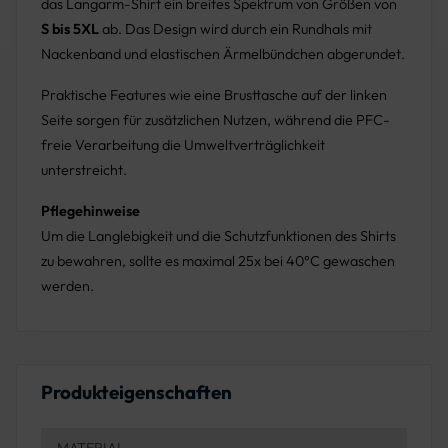
das Langarm-Shirt ein breites Spektrum von Größen von
S bis 5XL
ab. Das Design wird durch ein Rundhals mit
Nackenband und elastischen Ärmelbündchen abgerundet.
Praktische Features wie eine Brusttasche auf der linken
Seite sorgen für zusätzlichen Nutzen, während die PFC-
freie Verarbeitung die Umweltverträglichkeit
unterstreicht.
Pflegehinweise
Um die Langlebigkeit und die Schutzfunktionen des Shirts
zu bewahren, sollte es maximal 25x bei 40°C gewaschen
werden.
Produkteigenschaften