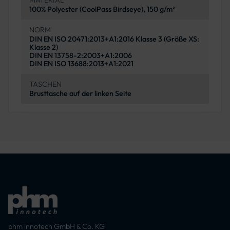
MATERIAL
100% Polyester (CoolPass Birdseye), 150 g/m²
NORM
DIN EN ISO 20471:2013+A1:2016 Klasse 3 (Größe XS:
Klasse 2)
DIN EN 13758-2:2003+A1:2006
DIN EN ISO 13688:2013+A1:2021
TASCHEN
Brusttasche auf der linken Seite
phm innotech GmbH & Co. KG