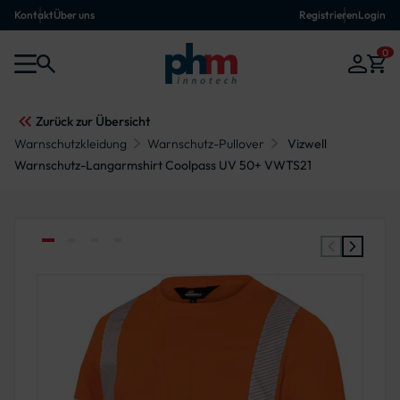
Kontakt
Über uns
Registrieren
Login
0
Zurück zur Übersicht
Warnschutzkleidung
Warnschutz-Pullover
Vizwell
Warnschutz-Langarmshirt Coolpass UV 50+ VWTS21