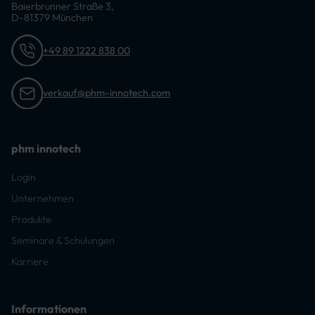
Baierbrunner Straße 3,
D-81379 München
+49 89 1222 838 00
verkauf@phm-innotech.com
phm innotech
Login
Unternehmen
Produkte
Seminare & Schulungen
Karriere
Informationen