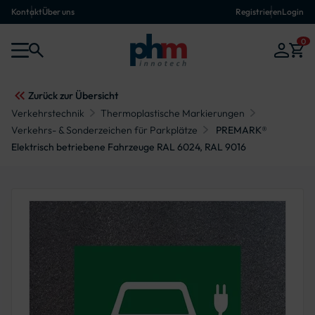
Kontakt
Über uns
Registrieren
Login
0
Zurück zur Übersicht
Verkehrstechnik
Thermoplastische Markierungen
Verkehrs- & Sonderzeichen für Parkplätze
PREMARK®
Elektrisch betriebene Fahrzeuge RAL 6024, RAL 9016