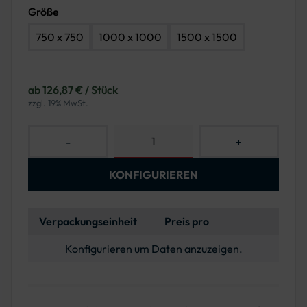
Größe
750 x 750
1000 x 1000
1500 x 1500
ab 126,87 € / Stück
zzgl. 19% MwSt.
-
+
KONFIGURIEREN
Verpackungseinheit
Preis pro
Konfigurieren um Daten anzuzeigen.