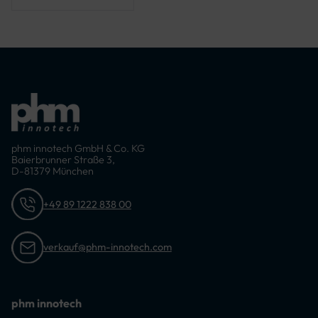
phm innotech GmbH & Co. KG
Baierbrunner Straße 3,
D-81379 München
+49 89 1222 838 00
verkauf@phm-innotech.com
phm innotech