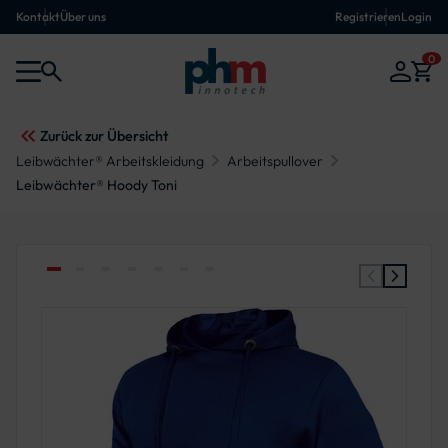
Kontakt
Über uns
Registrieren
Login
0
Zurück zur Übersicht
Leibwächter® Arbeitskleidung
Arbeitspullover
Leibwächter® Hoody Toni