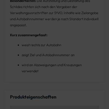
Besonderheiten:
Die Aufstellung und Gestaltung des
Schildes richten sich nach den Vorgaben der
Verwaltungsvorschriften zur StVO. Inhalte wie Zielangabe
und Autobahnnummer werden je nach Standort individuell
angepasst.
Kurz zusammengefasst:
weist rechts zur Autobahn
zeigt Ziel und Autobahnnummer an
wird an Abzweigungen und Kreuzungen
verwendet
Produkteigenschaften