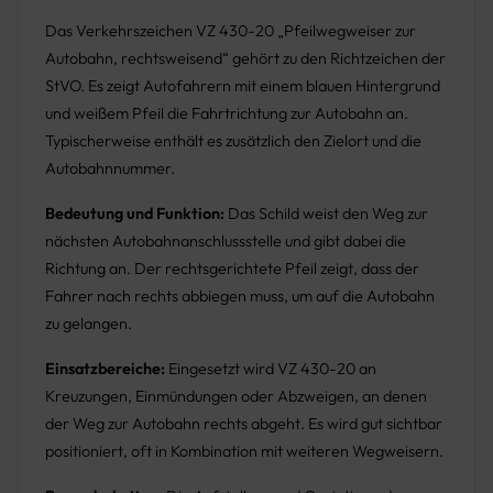
Das Verkehrszeichen VZ 430-20 „Pfeilwegweiser zur
Autobahn, rechtsweisend“ gehört zu den Richtzeichen der
StVO. Es zeigt Autofahrern mit einem blauen Hintergrund
und weißem Pfeil die Fahrtrichtung zur Autobahn an.
Typischerweise enthält es zusätzlich den Zielort und die
Autobahnnummer.
Bedeutung und Funktion:
Das Schild weist den Weg zur
nächsten Autobahnanschlussstelle und gibt dabei die
Richtung an. Der rechtsgerichtete Pfeil zeigt, dass der
Fahrer nach rechts abbiegen muss, um auf die Autobahn
zu gelangen.
Einsatzbereiche:
Eingesetzt wird VZ 430-20 an
Kreuzungen, Einmündungen oder Abzweigen, an denen
der Weg zur Autobahn rechts abgeht. Es wird gut sichtbar
positioniert, oft in Kombination mit weiteren Wegweisern.