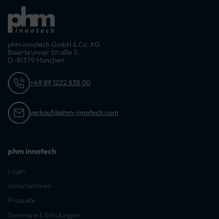
phm innotech GmbH & Co. KG
Baierbrunner Straße 3,
D-81379 München
+49 89 1222 838 00
verkauf@phm-innotech.com
phm innotech
Login
Unternehmen
Produkte
Seminare & Schulungen