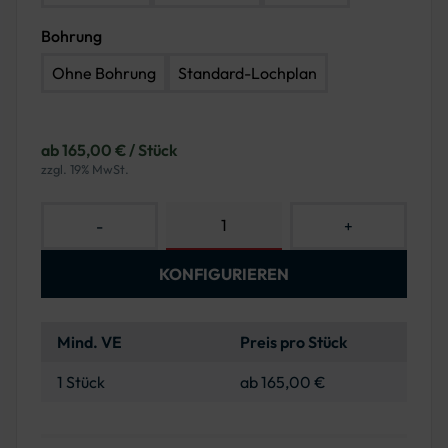
Bohrung
Ohne Bohrung
Standard-Lochplan
ab 165,00 € / Stück
zzgl. 19% MwSt.
-
+
KONFIGURIEREN
Mind. VE
Preis pro Stück
1 Stück
ab 165,00 €