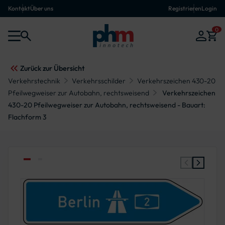
Kontakt
Über uns
Registrieren
Login
0
Zurück zur Übersicht
Verkehrstechnik
Verkehrsschilder
Verkehrszeichen 430-20
Pfeilwegweiser zur Autobahn, rechtsweisend
Verkehrszeichen
430-20 Pfeilwegweiser zur Autobahn, rechtsweisend - Bauart:
Flachform 3