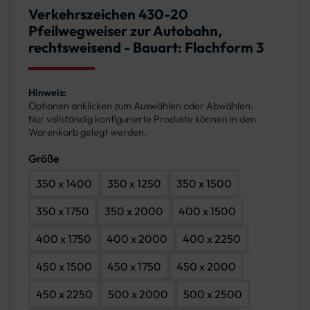
Verkehrszeichen 430-20
Pfeilwegweiser zur Autobahn,
rechtsweisend - Bauart: Flachform 3
Hinweis:
Optionen anklicken zum Auswählen oder Abwählen.
Nur vollständig konfigurierte Produkte können in den
Warenkorb gelegt werden.
Größe
350 x 1400
350 x 1250
350 x 1500
350 x 1750
350 x 2000
400 x 1500
400 x 1750
400 x 2000
400 x 2250
450 x 1500
450 x 1750
450 x 2000
450 x 2250
500 x 2000
500 x 2500