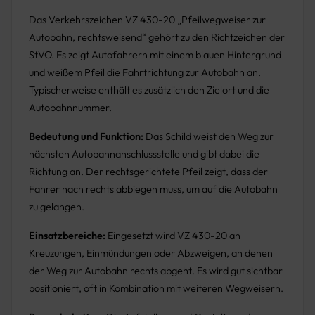
Das Verkehrszeichen VZ 430-20 „Pfeilwegweiser zur
Autobahn, rechtsweisend“ gehört zu den Richtzeichen der
StVO. Es zeigt Autofahrern mit einem blauen Hintergrund
und weißem Pfeil die Fahrtrichtung zur Autobahn an.
Typischerweise enthält es zusätzlich den Zielort und die
Autobahnnummer.
Bedeutung und Funktion:
Das Schild weist den Weg zur
nächsten Autobahnanschlussstelle und gibt dabei die
Richtung an. Der rechtsgerichtete Pfeil zeigt, dass der
Fahrer nach rechts abbiegen muss, um auf die Autobahn
zu gelangen.
Einsatzbereiche:
Eingesetzt wird VZ 430-20 an
Kreuzungen, Einmündungen oder Abzweigen, an denen
der Weg zur Autobahn rechts abgeht. Es wird gut sichtbar
positioniert, oft in Kombination mit weiteren Wegweisern.