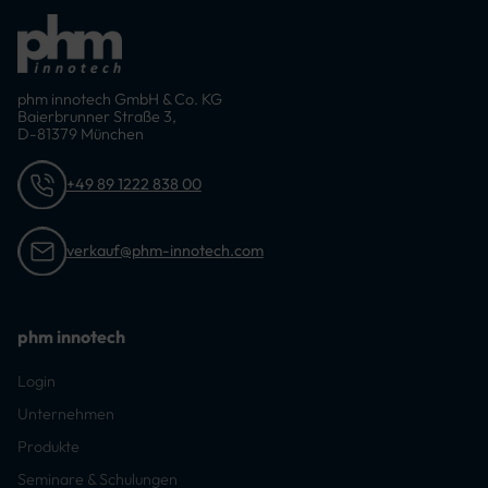
phm innotech GmbH & Co. KG
Baierbrunner Straße 3,
D-81379 München
+49 89 1222 838 00
verkauf@phm-innotech.com
phm innotech
Login
Unternehmen
Produkte
Seminare & Schulungen