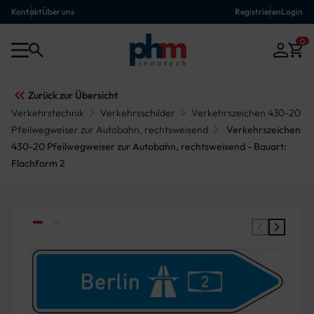
Kontakt
Über uns
Registrieren
Login
0
Zurück zur Übersicht
Verkehrstechnik
Verkehrsschilder
Verkehrszeichen 430-20
Pfeilwegweiser zur Autobahn, rechtsweisend
Verkehrszeichen
430-20 Pfeilwegweiser zur Autobahn, rechtsweisend - Bauart:
Flachform 2