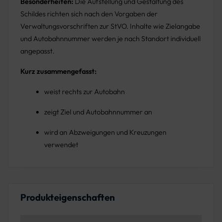
Besonderheiten:
Die Aufstellung und Gestaltung des
Schildes richten sich nach den Vorgaben der
Verwaltungsvorschriften zur StVO. Inhalte wie Zielangabe
und Autobahnnummer werden je nach Standort individuell
angepasst.
Kurz zusammengefasst:
weist rechts zur Autobahn
zeigt Ziel und Autobahnnummer an
wird an Abzweigungen und Kreuzungen
verwendet
Produkteigenschaften