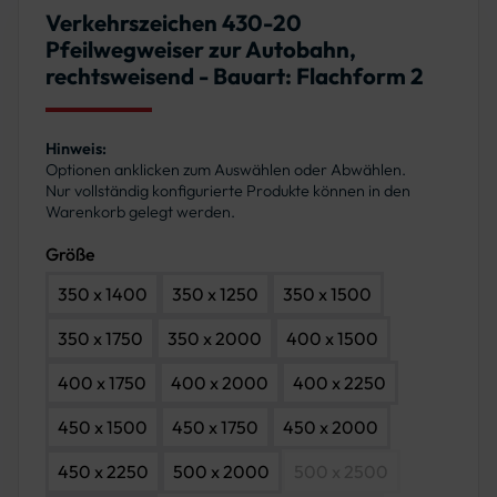
Verkehrszeichen 430-20
Pfeilwegweiser zur Autobahn,
rechtsweisend - Bauart: Flachform 2
Hinweis:
Optionen anklicken zum Auswählen oder Abwählen.
Nur vollständig konfigurierte Produkte können in den
Warenkorb gelegt werden.
Größe
350 x 1400
350 x 1250
350 x 1500
350 x 1750
350 x 2000
400 x 1500
400 x 1750
400 x 2000
400 x 2250
450 x 1500
450 x 1750
450 x 2000
450 x 2250
500 x 2000
500 x 2500