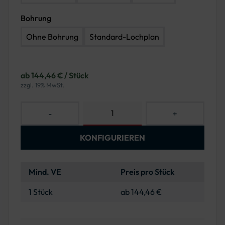
Bohrung
Ohne Bohrung
Standard-Lochplan
ab 144,46 € / Stück
zzgl. 19% MwSt.
-
+
KONFIGURIEREN
Mind. VE
Preis pro Stück
1 Stück
ab 144,46 €