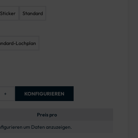
Sticker
Standard
andard-Lochplan
+
KONFIGURIEREN
Preis pro
figurieren um Daten anzuzeigen.