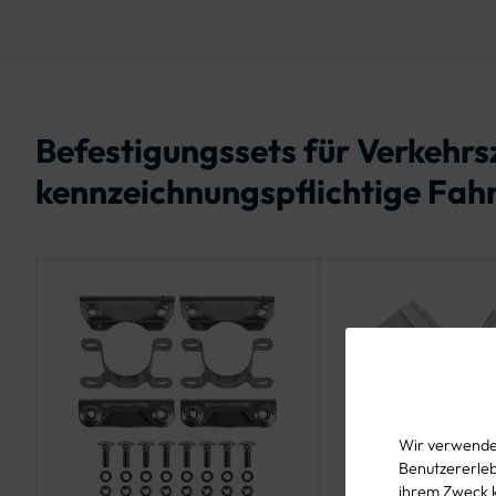
Befestigungssets für Verkehr
kennzeichnungspflichtige Fahr
Wir verwenden
Benutzererlebn
ihrem Zweck 