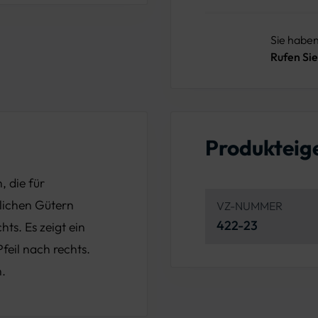
Sie habe
Rufen Sie
Produkteig
, die für
lichen Gütern
VZ-NUMMER
422-23
ts. Es zeigt ein
feil nach rechts.
.