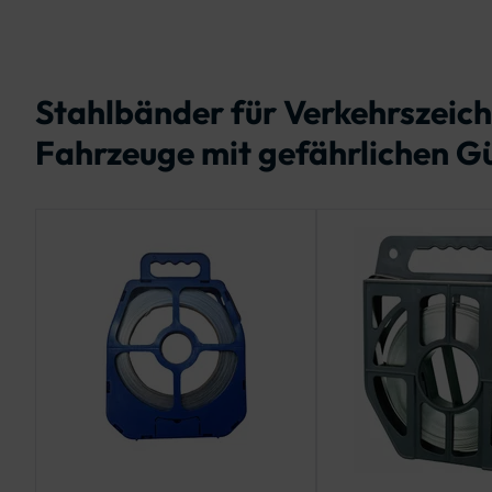
Stahlbänder für Verkehrszeic
Fahrzeuge mit gefährlichen Gü