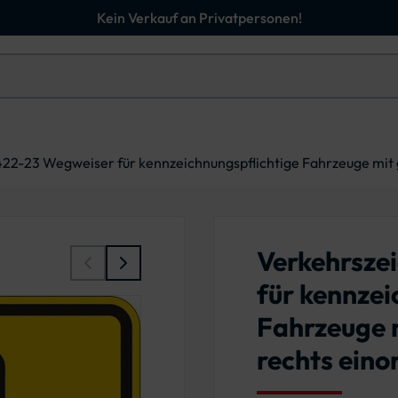
Kein Verkauf an Privatpersonen!
22-23 Wegweiser für kennzeichnungspflichtige Fahrzeuge mit 
Verkehrsze
für kennzei
Fahrzeuge m
rechts eino