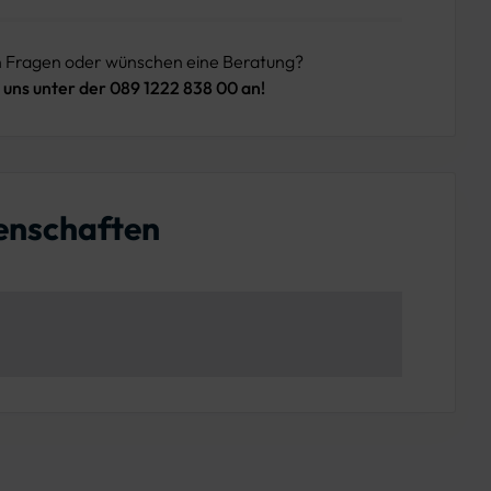
n Fragen oder wünschen eine Beratung?
 uns unter der 089 1222 838 00 an!
enschaften