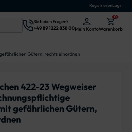
Registrieren
Login
0
Sie haben Fragen?
+49 89 1222 838 00
Mein Konto
Warenkorb
gefährlichen Gütern, rechts einordnen
ichen 422-23 Wegweiser
chnungspflichtige
it gefährlichen Gütern,
rdnen