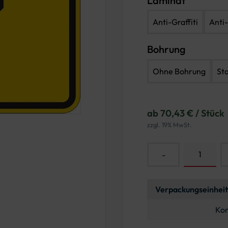
Laminat
Anti-Graffiti
Anti-
Bohrung
Ohne Bohrung
St
ab 70,43 € / Stück
zzgl. 19% MwSt.
-
Verpackungseinheit
Kon