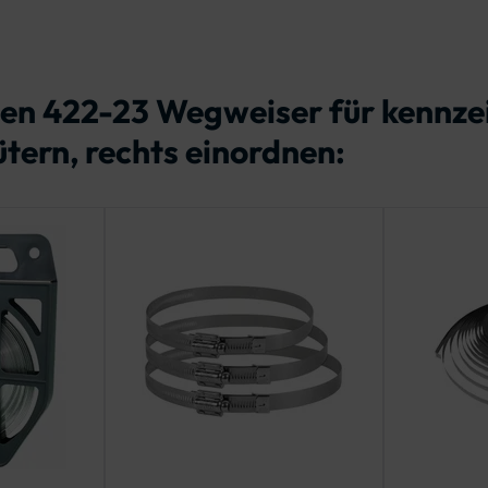
hen 422-23 Wegweiser für kennze
tern, rechts einordnen: