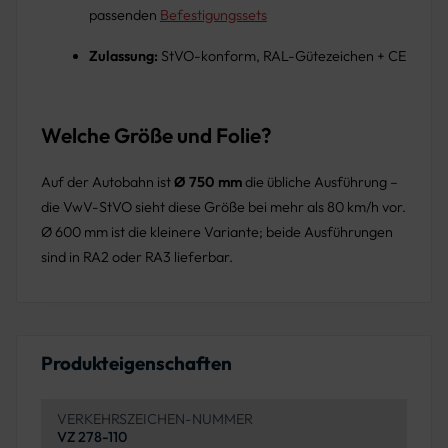
passenden
Befestigungssets
Zulassung:
StVO-konform, RAL-Gütezeichen + CE
Welche Größe und Folie?
Auf der Autobahn ist
Ø 750 mm
die übliche Ausführung –
die VwV-StVO sieht diese Größe bei mehr als 80 km/h vor.
Ø 600 mm ist die kleinere Variante; beide Ausführungen
sind in RA2 oder RA3 lieferbar.
Produkteigenschaften
VERKEHRSZEICHEN-NUMMER
VZ 278-110