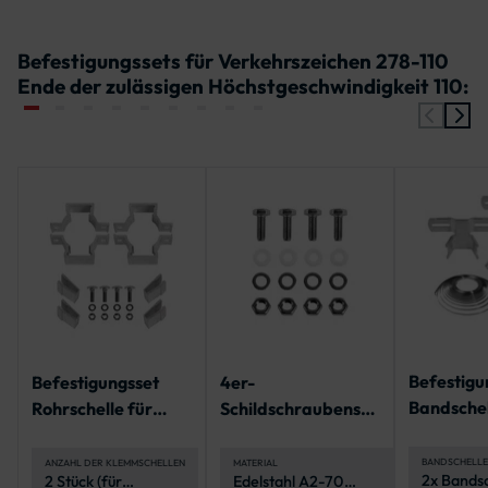
Befestigungssets für Verkehrszeichen 278-110
Ende der zulässigen Höchstgeschwindigkeit 110:
Befestigu
Befestigungsset
4er-
Bandschel
Rohrschelle für
Schildschraubenset
Flachverk
zwei Alform-
zur Befestigung
en
Schilder
eines
BANDSCHELLE
ANZAHL DER KLEMMSCHELLEN
MATERIAL
2x Bandsc
2 Stück (für
Edelstahl A2-70
Verkehrszeichen