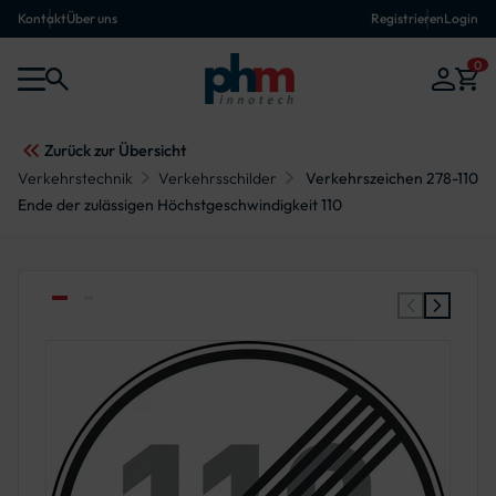
Kontakt
Über uns
Registrieren
Login
0
Zurück zur Übersicht
Verkehrstechnik
Verkehrsschilder
Verkehrszeichen 278-110
Ende der zulässigen Höchstgeschwindigkeit 110