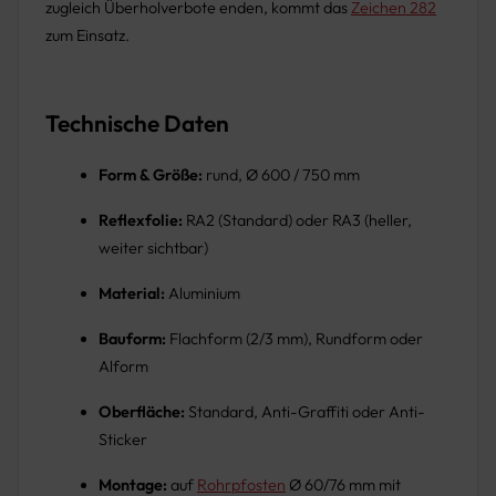
zugleich Überholverbote enden, kommt das
Zeichen 282
zum Einsatz.
Technische Daten
Form & Größe:
rund, Ø 600 / 750 mm
Reflexfolie:
RA2 (Standard) oder RA3 (heller,
weiter sichtbar)
Material:
Aluminium
Bauform:
Flachform (2/3 mm), Rundform oder
Alform
Oberfläche:
Standard, Anti-Graffiti oder Anti-
Sticker
Montage:
auf
Rohrpfosten
Ø 60/76 mm mit