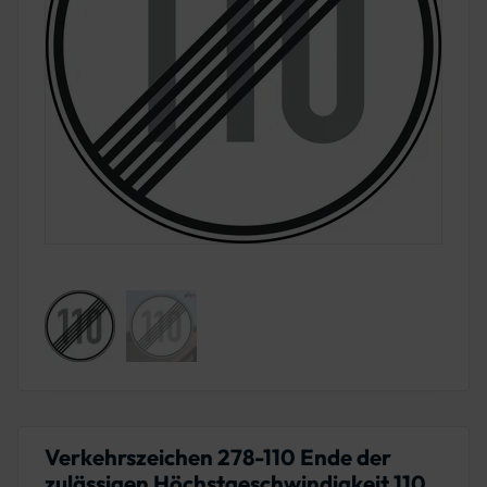
Verkehrszeichen 278-110 Ende der
zulässigen Höchstgeschwindigkeit 110