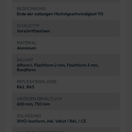
BEZEICHNUNG
Ende der zulässigen Höchstgeschwindigkeit 110
SCHILDTYP
Vorschriftzeichen
MATERIAL
Aluminium
BAUART
Alform I, Flachform 2 mm, Flachform 3 mm,
Rundform
REFLEXIONSKLASSE
RA2, RA3
GRÖSSEN ERHÄLTLICH
600 mm, 750 mm
ZULASSUNG
StVO-konform, inkl. VzKat / RAL / CE