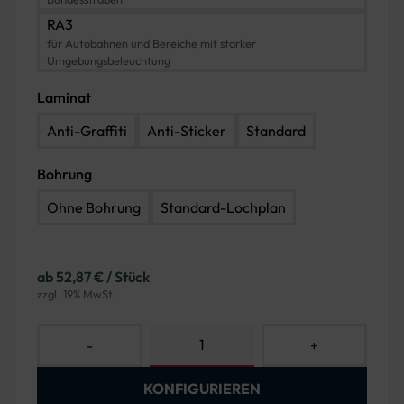
RA3
für Autobahnen und Bereiche mit starker
Umgebungsbeleuchtung
Laminat
Anti-Graffiti
Anti-Sticker
Standard
Bohrung
Ohne Bohrung
Standard-Lochplan
ab 52,87 € / Stück
zzgl. 19% MwSt.
-
+
KONFIGURIEREN