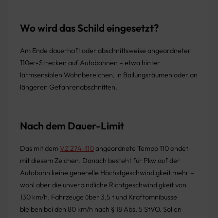
Wo wird das Schild eingesetzt?
Am Ende dauerhaft oder abschnittsweise angeordneter
110er-Strecken auf Autobahnen – etwa hinter
lärmsensiblen Wohnbereichen, in Ballungsräumen oder an
längeren Gefahrenabschnitten.
Nach dem Dauer-Limit
Das mit dem
VZ 274-110
angeordnete Tempo 110 endet
mit diesem Zeichen. Danach besteht für Pkw auf der
Autobahn keine generelle Höchstgeschwindigkeit mehr –
wohl aber die unverbindliche Richtgeschwindigkeit von
130 km/h. Fahrzeuge über 3,5 t und Kraftomnibusse
bleiben bei den 80 km/h nach § 18 Abs. 5 StVO. Sollen