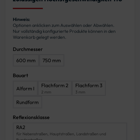
Hinweis:
Optionen anklicken zum Auswählen oder Abwählen.
Nur vollständig konfigurierte Produkte können in den
Warenkorb gelegt werden.
Durchmesser
600 mm
750 mm
Bauart
Flachform 2
Flachform 3
Alform I
2 mm
3 mm
Rundform
Reflexionsklasse
RA2
für Nebenstraßen, Hauptstraßen, Landstraßen und
Bundesstraßen