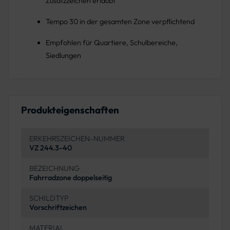
Zusatzzeichen erlaubt
Tempo 30 in der gesamten Zone verpflichtend
Empfohlen für Quartiere, Schulbereiche,
Siedlungen
Produkteigenschaften
ERKEHRSZEICHEN-NUMMER
VZ 244.3-40
BEZEICHNUNG
Fahrradzone doppelseitig
SCHILDTYP
Vorschriftzeichen
MATERIAL