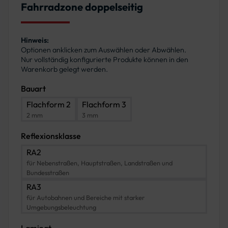
Fahrradzone doppelseitig
Hinweis:
Optionen anklicken zum Auswählen oder Abwählen.
Nur vollständig konfigurierte Produkte können in den
Warenkorb gelegt werden.
Bauart
Flachform 2
Flachform 3
2 mm
3 mm
Reflexionsklasse
RA2
für Nebenstraßen, Hauptstraßen, Landstraßen und
Bundesstraßen
RA3
für Autobahnen und Bereiche mit starker
Umgebungsbeleuchtung