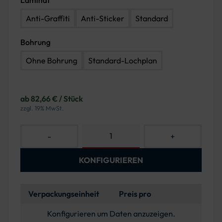
Laminat
Anti-Graffiti
Anti-Sticker
Standard
Bohrung
Ohne Bohrung
Standard-Lochplan
ab 82,66 € / Stück
zzgl. 19% MwSt.
-
+
KONFIGURIEREN
Verpackungseinheit
Preis pro
Konfigurieren um Daten anzuzeigen.