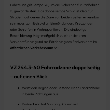
Fahrzeuge gilt Tempo 30, um die Sicherheit für Radfahrer
zu gewährleisten. Das doppelseitige Schild ist ideal für
Straßen, auf denen die Zone von beiden Seiten erkennbar
sein muss, zum Beispiel an Einmündungen, Kreuzungen
oder Schleifen in Wohnquartieren. Die eindeutige
Beschilderung trägt maßgeblich zu einer sicheren
Verkehrsführung und zur Förderung des Radverkehrs im
öffentlichen Verkehrsraum
bei.
VZ 244.3-40 Fahrradzone doppelseitig
– auf einen Blick
Weist den Beginn oder Bestand einer Fahrradzone
in beide Richtungen aus
Radverkehr hat Vorrang, Kfz nur mit