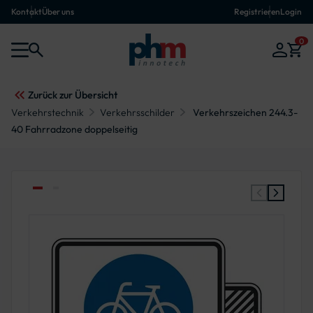
Kontakt
Über uns
Registrieren
Login
0
Zurück zur Übersicht
Verkehrstechnik
Verkehrsschilder
Verkehrszeichen 244.3-
40 Fahrradzone doppelseitig