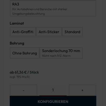
RA3
für Autobahnen und Bereiche mit starker
Umgebungsbeleuchtung
Laminat
Anti-Graffiti
Anti-Sticker
Standard
Bohrung
Sonderlochung 70 mm
Ohne Bohrung
Nicht nach IVZ-Norm
ab 61,36 € / Stück
zzgl. 19% MwSt.
-
+
KONFIGURIEREN