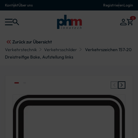
Kontakt
Über uns
Registrieren
Login
0
Zurück zur Übersicht
Verkehrstechnik
Verkehrsschilder
Verkehrszeichen 157-20
Dreistreifige Bake, Aufstellung links