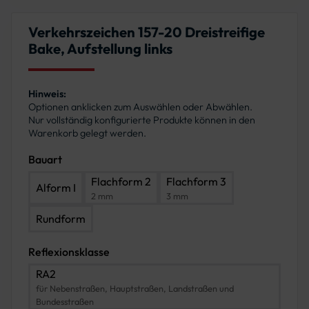
Verkehrszeichen 157-20 Dreistreifige
Bake, Aufstellung links
Hinweis:
Optionen anklicken zum Auswählen oder Abwählen.
Nur vollständig konfigurierte Produkte können in den
Warenkorb gelegt werden.
Bauart
Flachform 2
Flachform 3
Alform I
2 mm
3 mm
Rundform
Reflexionsklasse
RA2
für Nebenstraßen, Hauptstraßen, Landstraßen und
Bundesstraßen