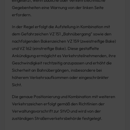
eingesetzt, wenn bauliche oder verkehrstechnische
Gegebenheiten eine Warnung von der linken Seite
erfordern.
In der Regel erfolgt die Aufstellung in Kombination mit
dem Gefahrzeichen VZ 151 „Bahnübergang“ sowie den
nachfolgenden Bakenzeichen VZ 159 (zweistreifige Bake)
und VZ 162 (einstreifige Bake). Diese gestaffelte
Ankündigung ermöglicht es Verkehrsteilnehmenden, ihre
Geschwindigkeit rechtzeitig anzupassen und erhöht die
Sicherheit an Bahnübergängen, insbesondere bei
höherem Verkehrsaufkommen oder eingeschränkter
Sicht.
Die genaue Positionierung und Kombination mit weiteren
Verkehrszeichen erfolgt gemäß den Richtlinien der
Verwaltungsvorschrift zur StVO und wird von der
zuständigen Straßenverkehrsbehörde festgelegt.