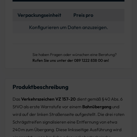
Verpackungseinheit
Preis pro
Konfigurieren um Daten anzuzeigen.
Sie haben Fragen oder wünschen eine Beratung?
Rufen Sie uns unter der 089 1222 838 00 an!
Produktbeschreibung
Das
Verkehrszeichen VZ 157-20
dient gemäß § 40 Abs. 6
StVO als erste Warnstufe vor einem
Bahnübergang
und
wird auf der linken Straßenseite aufgestellt. Die drei roten
Schrägstreifen signalisieren eine Entfernung von etwa
240 m zum Übergang. Diese linksseitige Ausführung wird