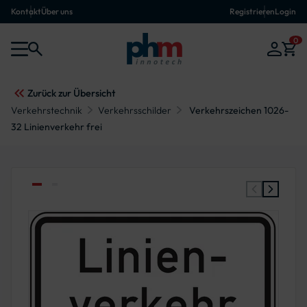
Kontakt
Über uns
Registrieren
Login
0
Zurück zur Übersicht
Verkehrstechnik
Verkehrsschilder
Verkehrszeichen 1026-
32 Linienverkehr frei