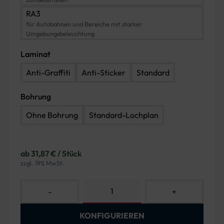
RA3
für Autobahnen und Bereiche mit starker
Umgebungsbeleuchtung
Laminat
Anti-Graffiti
Anti-Sticker
Standard
Bohrung
Ohne Bohrung
Standard-Lochplan
ab 31,87 € / Stück
zzgl. 19% MwSt.
-
+
KONFIGURIEREN