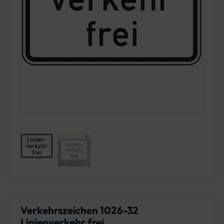
Verkehrszeichen 1026-32
Linienverkehr frei