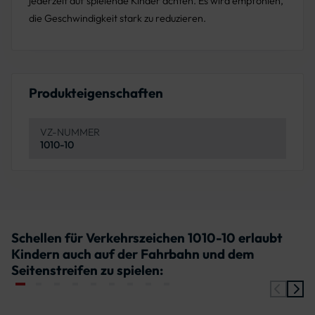
jederzeit auf spielende Kinder achten. Es wird empfohlen,
die Geschwindigkeit stark zu reduzieren.
Produkteigenschaften
VZ-NUMMER
1010-10
Schellen für Verkehrszeichen 1010-10 erlaubt
Kindern auch auf der Fahrbahn und dem
Seitenstreifen zu spielen: