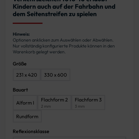
Kindern auch auf der Fahrbahn und
dem Seitenstreifen zu spielen
Hinweis:
Optionen anklicken zum Auswählen oder Abwählen.
Nur vollständig konfigurierte Produkte können in den
Warenkorb gelegt werden.
Größe
231 x 420
330 x 600
Bauart
Flachform 2
Flachform 3
Alform I
2 mm
3 mm
Rundform
Reflexionsklasse