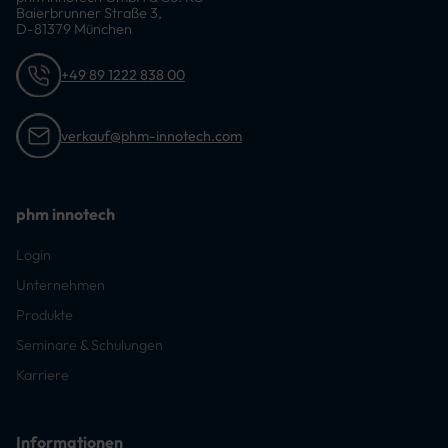
Baierbrunner Straße 3,
D-81379 München
+49 89 1222 838 00
verkauf@phm-innotech.com
phm innotech
Login
Unternehmen
Produkte
Seminare & Schulungen
Karriere
Informationen