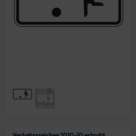
Verkehrszeichen 1010-10 erlaubt