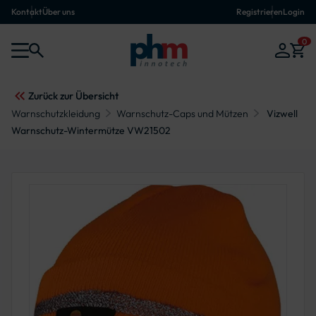
Kontakt
Über uns
Registrieren
Login
0
Zurück zur Übersicht
Warnschutzkleidung
Warnschutz-Caps und Mützen
Vizwell
Warnschutz-Wintermütze VW21502