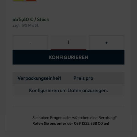
ab 5,60 € / Stück
zzgl. 19% MwSt.
-
+
KONFIGURIEREN
Verpackungseinheit
Preis pro
Konfigurieren um Daten anzuzeigen.
Sie haben Fragen oder wünschen eine Beratung?
Rufen Sie uns unter der 089 1222 838 00 an!