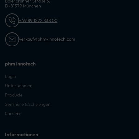
Baierbrunner Straße 3,
D-81379 München
+49 89 1222 838 00
verkauf@phm-innotech.com
phm innotech
Login
Unternehmen
Produkte
Seminare & Schulungen
Karriere
Informationen