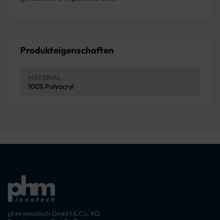
Produkteigenschaften
MATERIAL
100% Polyacryl
phm innotech GmbH & Co. KG