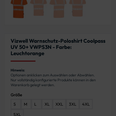
Vizwell Warnschutz-Poloshirt Coolpass
UV 50+ VWPS3N - Farbe:
Leuchtorange
Hinweis:
Optionen anklicken zum Auswählen oder Abwählen.
Nur vollständig konfigurierte Produkte können in den
Warenkorb gelegt werden.
Größe
S
M
L
XL
XXL
3XL
4XL
5XL