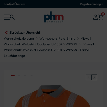
Kontakt
Über uns
Registrieren
Login
0
Zurück zur Übersicht
Warnschutzkleidung
Warnschutz-Polo-Shirts
Vizwell
Warnschutz-Poloshirt Coolpass UV 50+ VWPS3N
Vizwell
Warnschutz-Poloshirt Coolpass UV 50+ VWPS3N - Farbe:
Leuchtorange