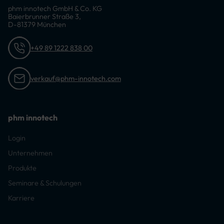
phm innotech GmbH & Co. KG
Baierbrunner Straße 3,
D-81379 München
+49 89 1222 838 00
verkauf@phm-innotech.com
phm innotech
Login
Unternehmen
Produkte
Seminare & Schulungen
Karriere