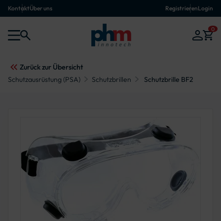
Kontakt
Über uns
Registrieren
Login
0
Zurück zur Übersicht
Schutzausrüstung (PSA)
Schutzbrillen
Schutzbrille BF2