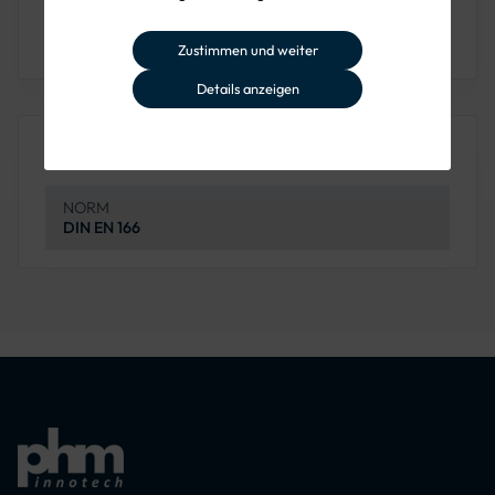
macht. Die Erfüllung der DIN EN 166 Norm unterstreicht
den hohen Standard an Sicherheit und Schutz.
Zustimmen und weiter
Details anzeigen
Produkteigenschaften
NORM
DIN EN 166