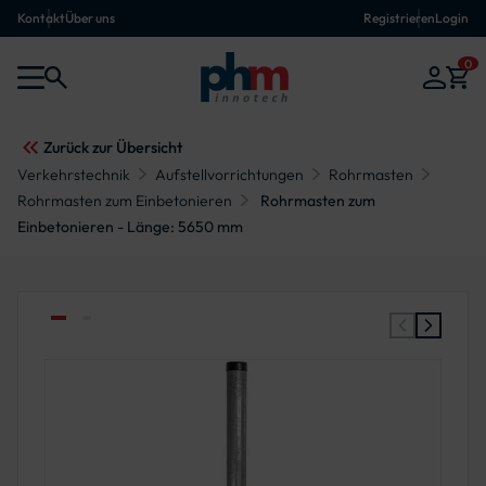
Kontakt
Über uns
Registrieren
Login
0
Zurück zur Übersicht
Verkehrstechnik
Aufstellvorrichtungen
Rohrmasten
Rohrmasten zum Einbetonieren
Rohrmasten zum
Einbetonieren - Länge: 5650 mm