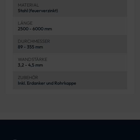
MATERIAL
Stahl (feuerverzinkt)
LÄNGE
2500 - 6000 mm
DURCHMESSER
89 - 355 mm
WANDSTÄRKE
3,2 - 4,5 mm
ZUBEHÖR
Inkl. Erdanker und Rohrkappe