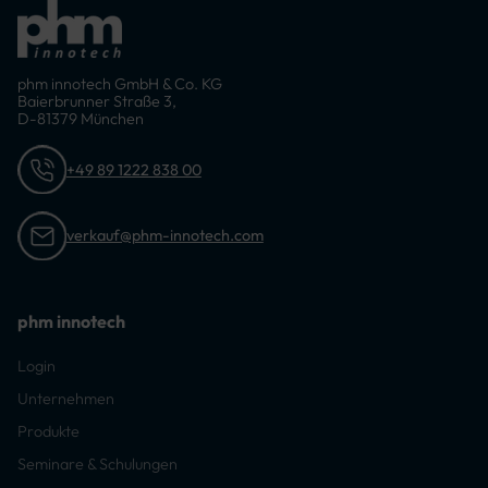
phm innotech GmbH & Co. KG
Baierbrunner Straße 3,
D-81379 München
+49 89 1222 838 00
verkauf@phm-innotech.com
phm innotech
Login
Unternehmen
Produkte
Seminare & Schulungen