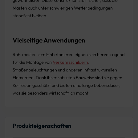
gewährleistet. Diese Konstruktion stellt sicher, dass die
Masten auch unter schwierigen Wetterbedingungen
standfest bleiben.
Vielseitige Anwendungen
Rohrmasten zum Einbetonieren eignen sich hervorragend
für die Montage von
Verkehrsschildern
,
Straßenbeleuchtungen und anderen infrastrukturellen
Elementen. Dank ihrer robusten Bauweise sind sie gegen
Korrosion geschützt und bieten eine lange Lebensdauer,
was sie besonders wirtschaftlich macht.
Produkteigenschaften