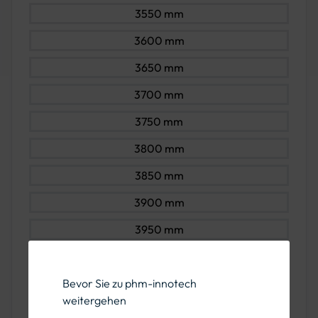
3550 mm
3600 mm
3650 mm
3700 mm
3750 mm
3800 mm
3850 mm
3900 mm
3950 mm
4000 mm
Bevor Sie zu phm-innotech
4050 mm
weitergehen
4100 mm