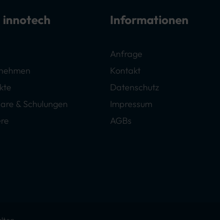
 innotech
Informationen
Anfrage
rnehmen
Kontakt
kte
Datenschutz
are & Schulungen
Impressum
ere
AGBs