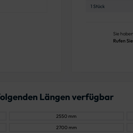
1 Stück
Sie habe
Rufen Sie
n folgenden Längen verfügbar
2550 mm
2700 mm