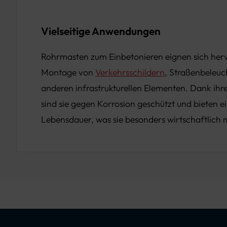
Vielseitige Anwendungen
Rohrmasten zum Einbetonieren eignen sich herv
Montage von
Verkehrsschildern
, Straßenbeleu
anderen infrastrukturellen Elementen. Dank ihr
sind sie gegen Korrosion geschützt und bieten e
Lebensdauer, was sie besonders wirtschaftlich 