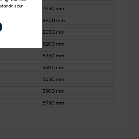
ständnis zur
4750 mm
4900 mm
5050 mm
5200 mm
5350 mm
5500 mm
5650 mm
5800 mm
5950 mm