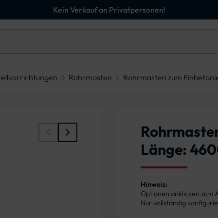
Kein Verkauf an Privatpersonen!
tellvorrichtungen
Rohrmasten
Rohrmasten zum Einbetoni
Rohrmasten
Länge: 46
Hinweis:
Optionen anklicken zum
Nur vollständig konfigur