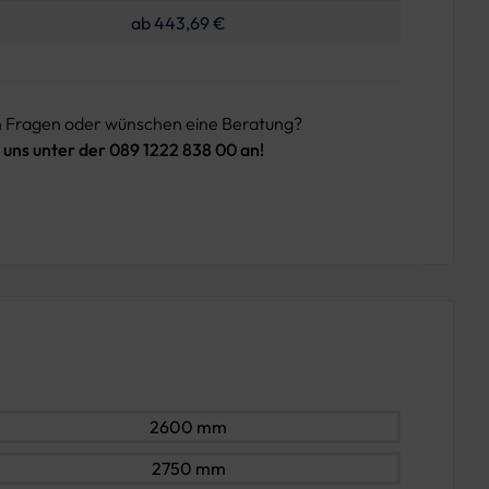
ab 443,69 €
n Fragen oder wünschen eine Beratung?
 uns unter der 089 1222 838 00 an!
2600 mm
2750 mm