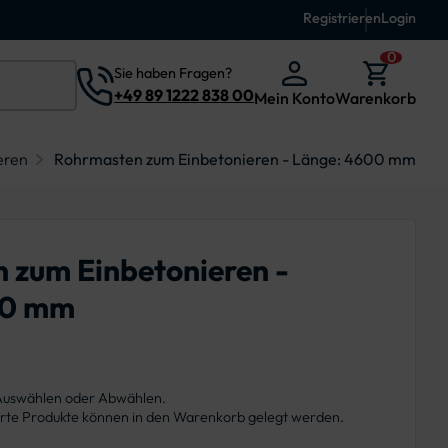
Registrieren
Login
0
Sie haben Fragen?
+49 89 1222 838 00
Mein Konto
Warenkorb
eren
Rohrmasten zum Einbetonieren - Länge: 4600 mm
 zum Einbetonieren -
00 mm
 Auswählen oder Abwählen.
ierte Produkte können in den Warenkorb gelegt werden.