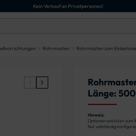
Kein Verkauf an Privatpersonen!
ellvorrichtungen
Rohrmasten
Rohrmasten zum Einbetoni
Rohrmasten
Länge: 50
Hinweis:
Optionen anklicken zum
Nur vollständig konfigur