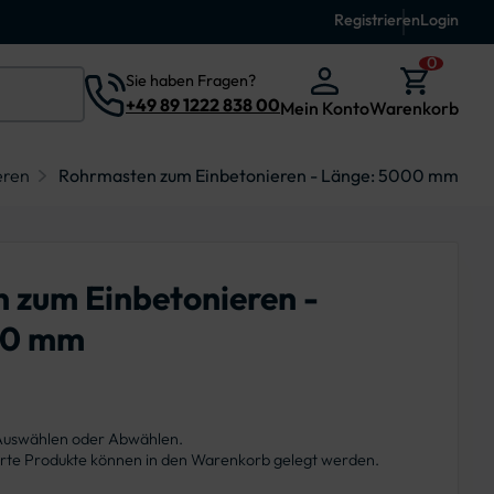
Registrieren
Login
0
Sie haben Fragen?
+49 89 1222 838 00
Mein Konto
Warenkorb
eren
Rohrmasten zum Einbetonieren - Länge: 5000 mm
 zum Einbetonieren -
00 mm
 Auswählen oder Abwählen.
ierte Produkte können in den Warenkorb gelegt werden.