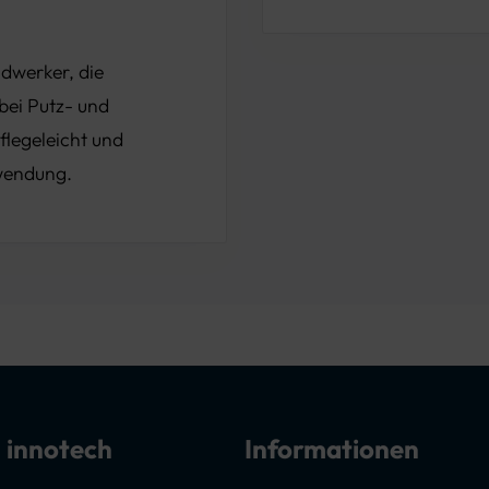
dwerker, die
bei Putz- und
pflegeleicht und
nwendung.
 innotech
Informationen