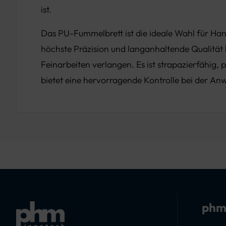
ist.
Das PU-Fummelbrett ist die ideale Wahl für Han
höchste Präzision und langanhaltende Qualität 
Feinarbeiten verlangen. Es ist strapazierfähig, 
bietet eine hervorragende Kontrolle bei der A
phm