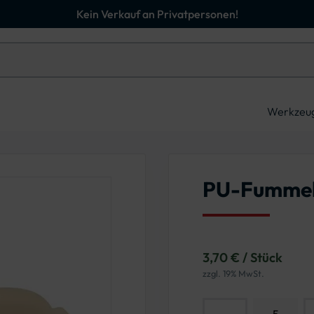
Kein Verkauf an Privatpersonen!
Werkzeu
PU-Fummel
3,70 € / Stück
zzgl. 19% MwSt.