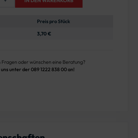
+
IN DEN WARENKORB
Preis pro Stück
3,70 €
n Fragen oder wünschen eine Beratung?
 uns unter der 089 1222 838 00 an!
enschaften