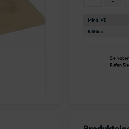
-
Mind. VE
5 Stück
Sie habe
Rufen Sie
Produkteig