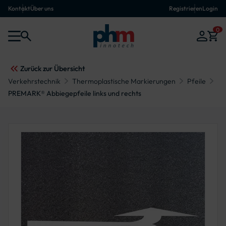
Kontakt
Über uns
Registrieren
Login
0
Zurück zur Übersicht
Verkehrstechnik
Thermoplastische Markierungen
Pfeile
PREMARK® Abbiegepfeile links und rechts