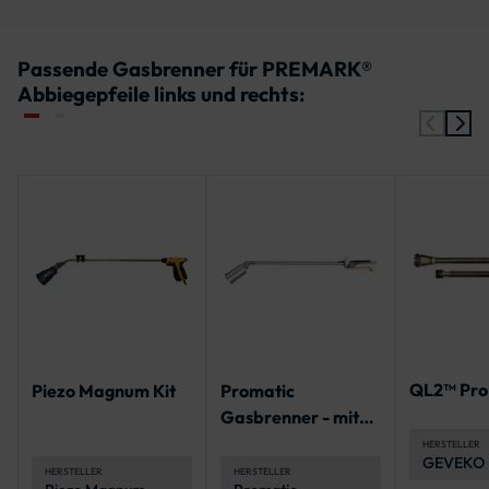
Passende Gasbrenner für PREMARK®
Abbiegepfeile links und rechts:
QL2™ Pro 
Piezo Magnum Kit
Promatic
Gasbrenner - mit
Selbstzündung
HERSTELLER
GEVEKO
HERSTELLER
HERSTELLER