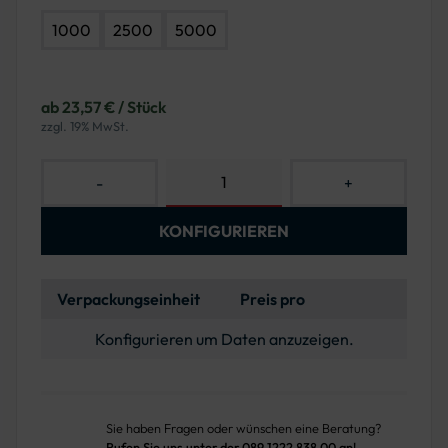
1000
2500
5000
ab 23,57 € / Stück
zzgl. 19% MwSt.
-
+
KONFIGURIEREN
Verpackungseinheit
Preis pro
Konfigurieren um Daten anzuzeigen.
Sie haben Fragen oder wünschen eine Beratung?
Rufen Sie uns unter der 089 1222 838 00 an!