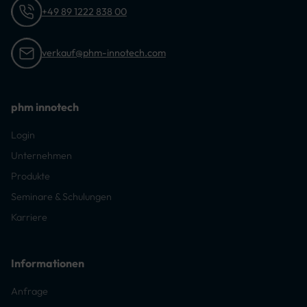
+49 89 1222 838 00
verkauf@phm-innotech.com
phm innotech
Login
Unternehmen
Produkte
Seminare & Schulungen
Karriere
Informationen
Anfrage