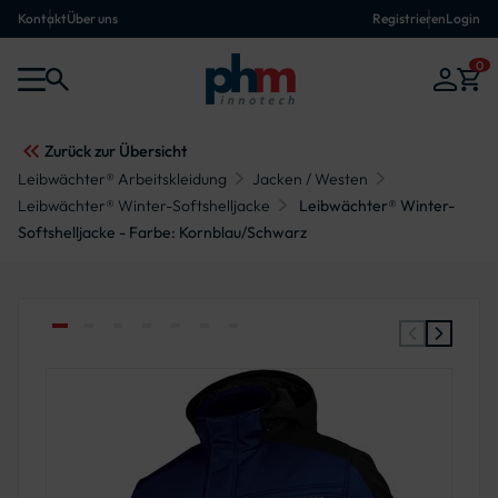
Kontakt
Über uns
Registrieren
Login
0
Zurück zur Übersicht
Leibwächter® Arbeitskleidung
Jacken / Westen
Leibwächter® Winter-Softshelljacke
Leibwächter® Winter-
Softshelljacke - Farbe: Kornblau/Schwarz