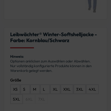
Leibwächter® Winter-Softshelljacke -
Farbe: Kornblau/Schwarz
Hinweis:
Optionen anklicken zum Auswählen oder Abwählen.
Nur vollständig konfigurierte Produkte können in den
Warenkorb gelegt werden.
Größe
XS
S
M
L
XL
XXL
3XL
4XL
5XL
6XL
7XL