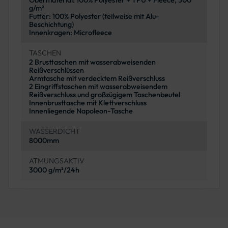
g/m²
Futter: 100% Polyester (teilweise mit Alu-
Beschichtung)
Innenkragen: Microfleece
TASCHEN
2 Brusttaschen mit wasserabweisenden
Reißverschlüssen
Armtasche mit verdecktem Reißverschluss
2 Eingriffstaschen mit wasserabweisendem
Reißverschluss und großzügigem Taschenbeutel
Innenbrusttasche mit Klettverschluss
Innenliegende Napoleon-Tasche
WASSERDICHT
8000mm
ATMUNGSAKTIV
3000 g/m²/24h