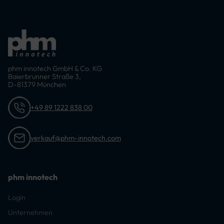
phm innotech GmbH & Co. KG
Baierbrunner Straße 3,
D-81379 München
+49 89 1222 838 00
verkauf@phm-innotech.com
phm innotech
Login
Unternehmen