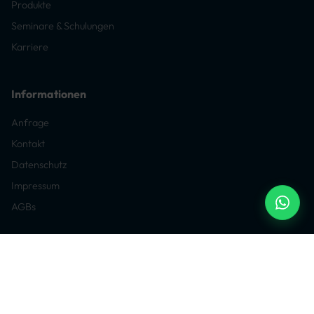
Produkte
Seminare & Schulungen
Karriere
Informationen
Anfrage
Kontakt
Datenschutz
Impressum
AGBs
© 2026 phm Innotech GmbH & Co. KG. Alle Rechte vorbehalten.