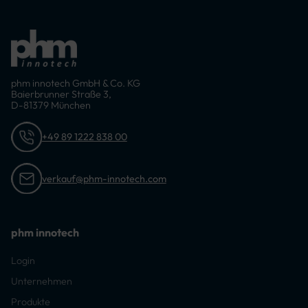
phm innotech GmbH & Co. KG
Baierbrunner Straße 3,
D-81379 München
+49 89 1222 838 00
verkauf@phm-innotech.com
phm innotech
Login
Unternehmen
Produkte