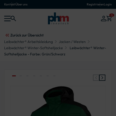
Kontakt
Über uns
Registrieren
Login
0
Zurück zur Übersicht
Leibwächter® Arbeitskleidung
Jacken / Westen
Leibwächter® Winter-Softshelljacke
Leibwächter® Winter-
Softshelljacke - Farbe: Grün/Schwarz