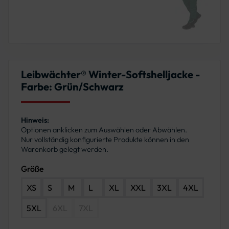
Leibwächter® Winter-Softshelljacke -
Farbe: Grün/Schwarz
Hinweis:
Optionen anklicken zum Auswählen oder Abwählen.
Nur vollständig konfigurierte Produkte können in den
Warenkorb gelegt werden.
Größe
XS
S
M
L
XL
XXL
3XL
4XL
5XL
6XL
7XL