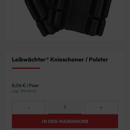
Leibwächter® Knieschoner / Polster
8,06 € / Paar
zzgl. 19% MwSt.
-
+
IN DEN WARENKORB