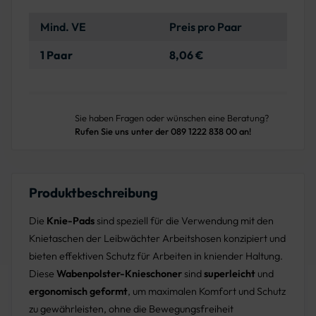
Mind. VE
Preis pro Paar
1 Paar
8,06 €
Sie haben Fragen oder wünschen eine Beratung?
Rufen Sie uns unter der 089 1222 838 00 an!
Produktbeschreibung
Die
Knie-Pads
sind speziell für die Verwendung mit den
Knietaschen der Leibwächter Arbeitshosen konzipiert und
bieten effektiven Schutz für Arbeiten in kniender Haltung.
Diese
Wabenpolster-Knieschoner
sind
superleicht
und
ergonomisch geformt
, um maximalen Komfort und Schutz
zu gewährleisten, ohne die Bewegungsfreiheit