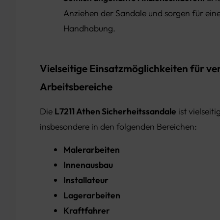
Anziehen der Sandale und sorgen für ei
Handhabung.
Vielseitige Einsatzmöglichkeiten für v
Arbeitsbereiche
Die
L7211 Athen Sicherheitssandale
ist vielseit
insbesondere in den folgenden Bereichen:
Malerarbeiten
Innenausbau
Installateur
Lagerarbeiten
Kraftfahrer