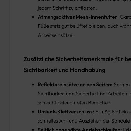
jedem Schritt zu entlasten.
Atmungsaktives Mesh-Innenfutter:
Garan
Füße stets gut belüftet bleiben, auch wäh
Arbeitseinsätze.
Zusätzliche Sicherheitsmerkmale für b
Sichtbarkeit und Handhabung
Reflektoreinsätze an den Seiten:
Sorgen 
Sichtbarkeit und Sicherheit bei Arbeiten 
schlecht beleuchteten Bereichen.
Umlenk-Klettverschluss:
Ermöglicht ein 
schnelles An- und Ausziehen der Sandale 
Seitlich angenähte Anziehschlaufen:
Erl