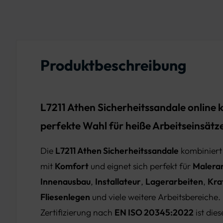
Produktbeschreibung
L7211 Athen Sicherheitssandale online 
perfekte Wahl für heiße Arbeitseinsätz
Die
L7211 Athen Sicherheitssandale
kombiniert
mit
Komfort
und eignet sich perfekt für
Malera
Innenausbau
,
Installateur
,
Lagerarbeiten
,
Kra
Fliesenlegen
und viele weitere Arbeitsbereiche.
Zertifizierung nach
EN ISO 20345:2022
ist die