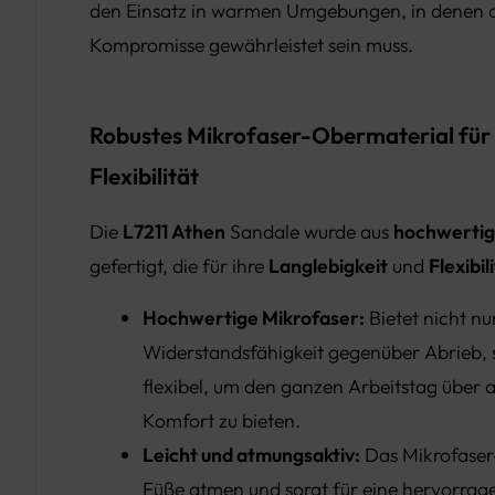
den Einsatz in warmen Umgebungen, in denen 
Kompromisse gewährleistet sein muss.
Robustes Mikrofaser-Obermaterial für
Flexibilität
Die
L7211 Athen
Sandale wurde aus
hochwertig
gefertigt, die für ihre
Langlebigkeit
und
Flexibil
Hochwertige Mikrofaser:
Bietet nicht nu
Widerstandsfähigkeit gegenüber Abrieb, 
flexibel, um den ganzen Arbeitstag übe
Komfort zu bieten.
Leicht und atmungsaktiv:
Das Mikrofaser-
Füße atmen und sorgt für eine hervorrag