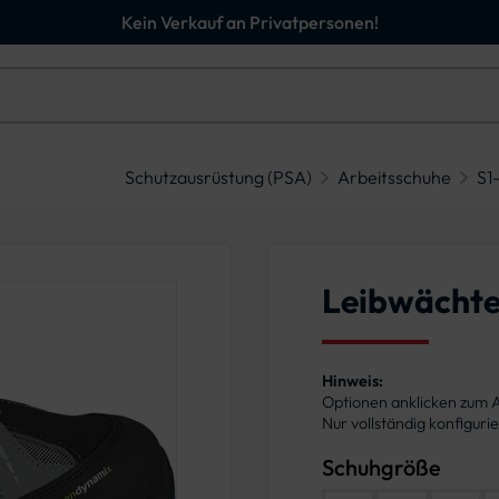
Kein Verkauf an Privatpersonen!
Schutzausrüstung (PSA)
Arbeitsschuhe
S1
Leibwächte
Hinweis:
Optionen anklicken zum
Nur vollständig konfigur
Schuhgröße