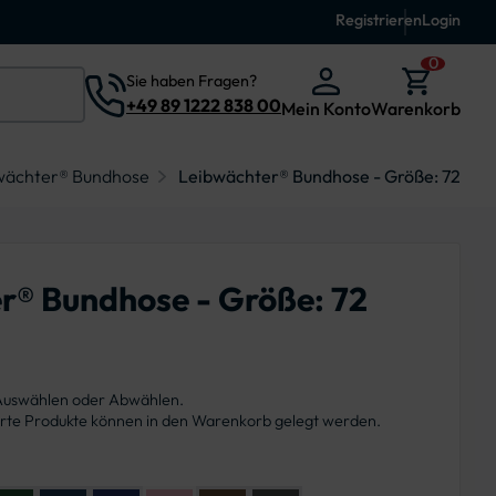
Registrieren
Login
0
Sie haben Fragen?
+49 89 1222 838 00
Mein Konto
Warenkorb
wächter® Bundhose
Leibwächter® Bundhose - Größe: 72
r® Bundhose - Größe: 72
 Auswählen oder Abwählen.
ierte Produkte können in den Warenkorb gelegt werden.