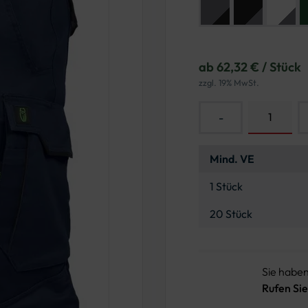
ab 62,32 € / Stück
zzgl. 19% MwSt.
-
Mind. VE
1 Stück
20 Stück
Sie habe
Rufen Sie