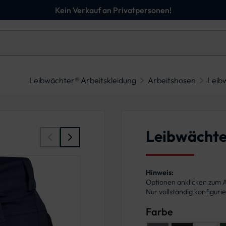
Kein Verkauf an Privatpersonen!
Leibwächter® Arbeitskleidung
Arbeitshosen
Leib
Leibwächte
Hinweis:
Optionen anklicken zum
Nur vollständig konfigur
Farbe