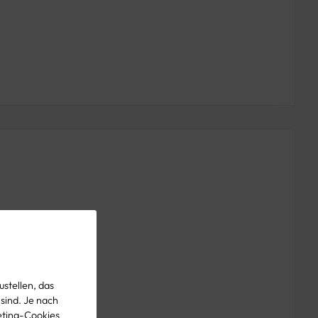
stellen, das
 sind. Je nach
eting-Cookies