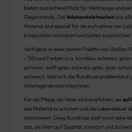
bieten ausreichend Platz für Werkzeuge und pe
Gegenstände. Die
Volumenknietaschen
aus 60
Material sind speziell für die Aufnahme von Le
Kniepolstern konzipiert und bieten zusätzlichen
Verfügbar in einer breiten Palette von Größen (
- 110) und Farben (u.a. kornblau-schwarz, grün
schwarz, weiß-grau, schwarz-grau, grau-schwa
schwarz), lässt sich die Bundhose problemlos in 
Arbeitsgarderobe integrieren.
Für die Pflege der Hose wird empfohlen, sie
auf 
das Material zu schonen und die Lebensdauer d
maximieren. Diese Bundhose stellt somit eine id
dar, die Wert auf Qualität, Komfort und Sicherh