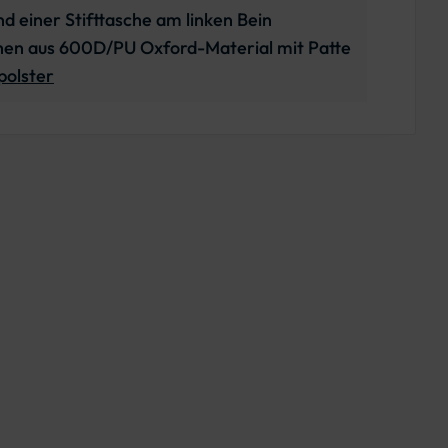
d einer Stifttasche am linken Bein
en aus 600D/PU Oxford-Material mit Patte
polster