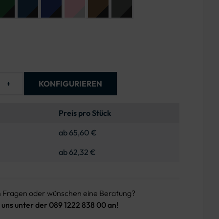
+
KONFIGURIEREN
Preis pro Stück
ab 65,60 €
ab 62,32 €
n Fragen oder wünschen eine Beratung?
 uns unter der 089 1222 838 00 an!