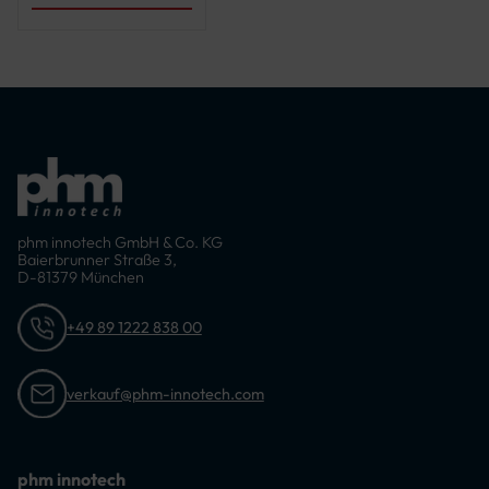
phm innotech GmbH & Co. KG
Baierbrunner Straße 3,
D-81379 München
+49 89 1222 838 00
verkauf@phm-innotech.com
phm innotech