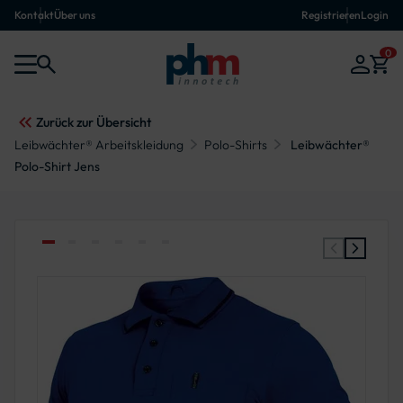
Kontakt
Über uns
Registrieren
Login
0
Zurück zur Übersicht
Leibwächter® Arbeitskleidung
Polo-Shirts
Leibwächter®
Polo-Shirt Jens