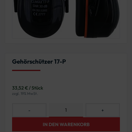
Gehörschützer 17-P
33,52 € / Stück
zzgl. 19% MwSt.
-
+
IN DEN WARENKORB