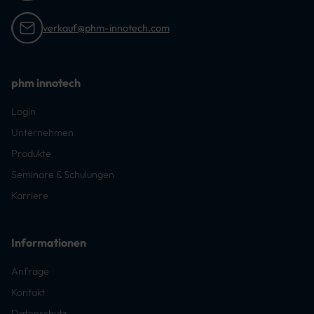
verkauf@phm-innotech.com
phm innotech
Login
Unternehmen
Produkte
Seminare & Schulungen
Karriere
Informationen
Anfrage
Kontakt
Datenschutz