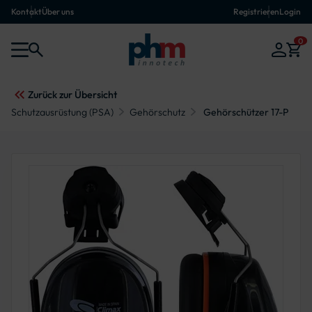
Kontakt
Über uns
Registrieren
Login
0
Zurück zur Übersicht
Schutzausrüstung (PSA)
Gehörschutz
Gehörschützer 17-P