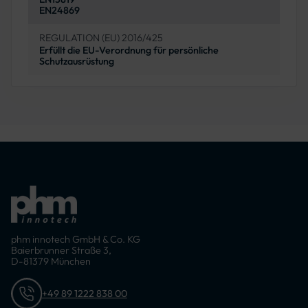
EN24869
REGULATION (EU) 2016/425
Erfüllt die EU-Verordnung für persönliche
Schutzausrüstung
phm innotech GmbH & Co. KG
Baierbrunner Straße 3,
D-81379 München
+49 89 1222 838 00