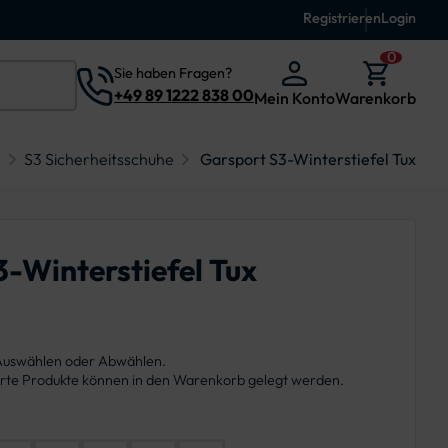
Registrieren
Login
0
Sie haben Fragen?
+49 89 1222 838 00
Mein Konto
Warenkorb
e
S3 Sicherheitsschuhe
Garsport S3-Winterstiefel Tux
-Winterstiefel Tux
 Auswählen oder Abwählen.
ierte Produkte können in den Warenkorb gelegt werden.