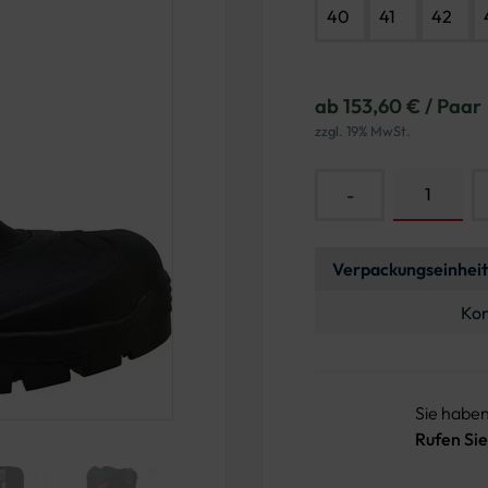
40
41
42
ab 153,60 € / Paar
zzgl. 19% MwSt.
-
Verpackungseinheit
Kon
Sie habe
Rufen Sie