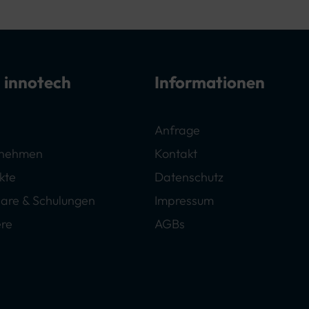
 innotech
Informationen
Anfrage
rnehmen
Kontakt
kte
Datenschutz
are & Schulungen
Impressum
ere
AGBs