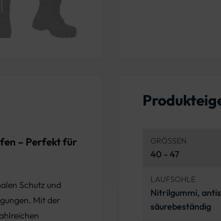
Produkteig
fen – Perfekt für
GRÖSSEN
40 - 47
LAUFSOHLE
alen Schutz und
Nitrilgummi, anti
gungen. Mit der
säurebeständig
ahlreichen