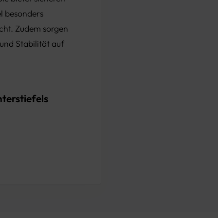
el besonders
acht. Zudem sorgen
und Stabilität auf
terstiefels