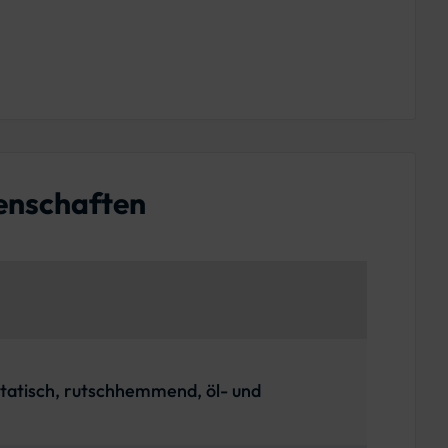
enschaften
statisch, rutschhemmend, öl- und