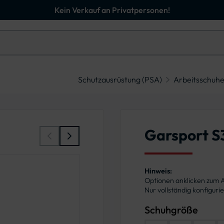
Kein Verkauf an Privatpersonen!
Schutzausrüstung (PSA)
Arbeitsschuh
Garsport S3
Hinweis:
Optionen anklicken zum
Nur vollständig konfigur
Schuhgröße