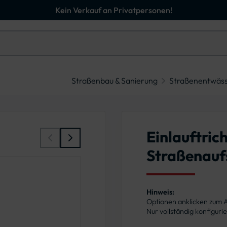
Kein Verkauf an Privatpersonen!
Straßenbau & Sanierung
Straßenentwäs
Einlauftric
Straßenauf
Hinweis:
Optionen anklicken zum
Nur vollständig konfigur