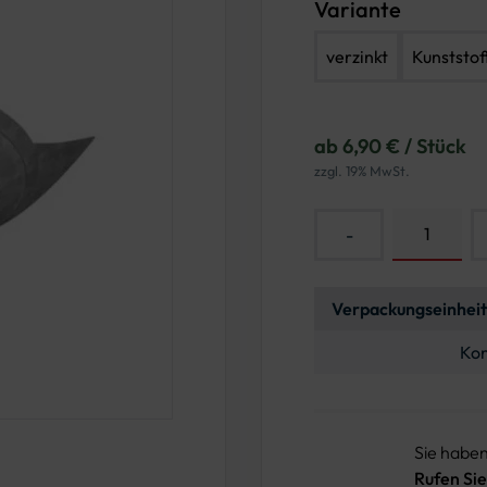
Variante
verzinkt
Kunststof
ab 6,90 € / Stück
zzgl. 19% MwSt.
-
Verpackungseinheit
Kon
Sie habe
Rufen Sie