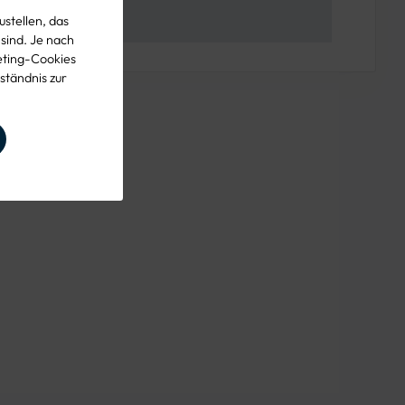
stellen, das
 sind. Je nach
eting-Cookies
ständnis zur