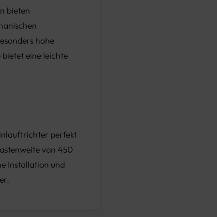
n bieten
chanischen
 besonders hohe
bietet eine leichte
lauftrichter perfekt
kastenweite von 450
e Installation und
er.