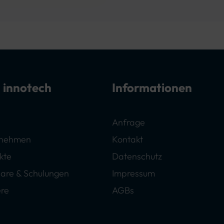
 innotech
Informationen
Anfrage
rnehmen
Kontakt
kte
Datenschutz
are & Schulungen
Impressum
ere
AGBs