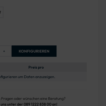
f
+
KONFIGURIEREN
Preis pro
figurieren um Daten anzuzeigen.
n Fragen oder wünschen eine Beratung?
 uns unter der 089 1222 838 00 an!