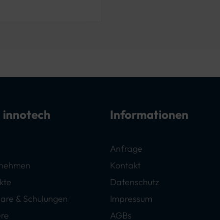
 innotech
Informationen
Anfrage
rnehmen
Kontakt
kte
Datenschutz
are & Schulungen
Impressum
ere
AGBs