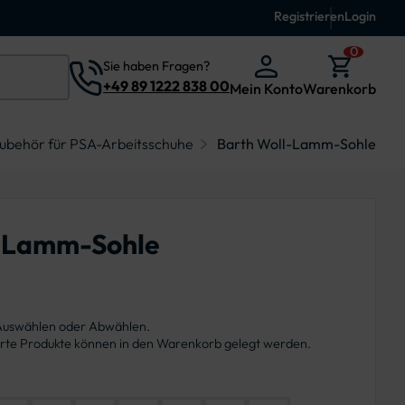
Registrieren
Login
0
Sie haben Fragen?
+49 89 1222 838 00
Mein Konto
Warenkorb
ubehör für PSA-Arbeitsschuhe
Barth Woll-Lamm-Sohle
l-Lamm-Sohle
 Auswählen oder Abwählen.
ierte Produkte können in den Warenkorb gelegt werden.