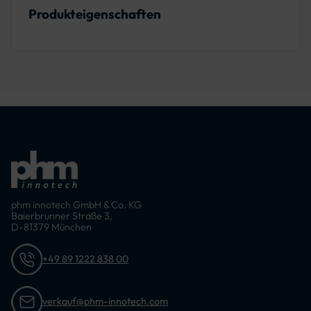
Produkteigenschaften
phm innotech GmbH & Co. KG
Baierbrunner Straße 3,
D-81379 München
+49 89 1222 838 00
verkauf@phm-innotech.com