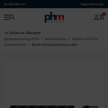
Kontakt
Über uns
Registrieren
Login
0
Zurück zur Übersicht
Schutzausrüstung (PSA)
Arbeitsschuhe
Zubehör für PSA-
Arbeitsschuhe
Barth Schnürsenkel extra dick