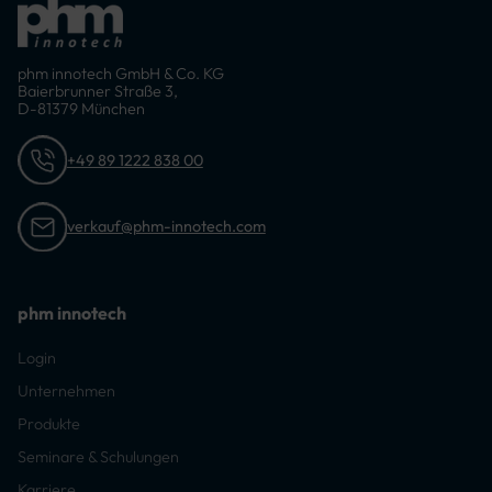
phm innotech GmbH & Co. KG
Baierbrunner Straße 3,
D-81379 München
+49 89 1222 838 00
verkauf@phm-innotech.com
phm innotech
Login
Unternehmen
Produkte
Seminare & Schulungen
Karriere