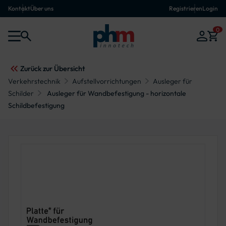
Kontakt
Über uns
Registrieren
Login
0
Zurück zur Übersicht
Verkehrstechnik
Aufstellvorrichtungen
Ausleger für
Schilder
Ausleger für Wandbefestigung - horizontale
Schildbefestigung