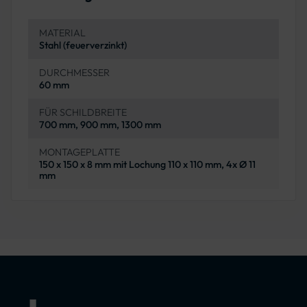
MATERIAL
Stahl (feuerverzinkt)
DURCHMESSER
60 mm
FÜR SCHILDBREITE
700 mm, 900 mm, 1300 mm
MONTAGEPLATTE
150 x 150 x 8 mm mit Lochung 110 x 110 mm, 4x Ø 11
mm