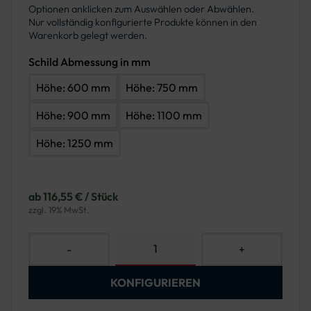
Optionen anklicken zum Auswählen oder Abwählen.
Nur vollständig konfigurierte Produkte können in den
Warenkorb gelegt werden.
Schild Abmessung in mm
Höhe: 600 mm
Höhe: 750 mm
Höhe: 900 mm
Höhe: 1100 mm
Höhe: 1250 mm
ab 116,55 € / Stück
zzgl. 19% MwSt.
-
+
KONFIGURIEREN