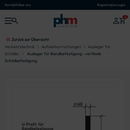
Kontakt
Über uns
Registrieren
Login
0
Zurück zur Übersicht
Verkehrstechnik
Aufstellvorrichtungen
Ausleger für
Schilder
Ausleger für Bandbefestigung - vertikale
Schildbefestigung