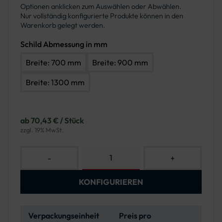
Optionen anklicken zum Auswählen oder Abwählen.
Nur vollständig konfigurierte Produkte können in den
Warenkorb gelegt werden.
Schild Abmessung in mm
Breite: 700 mm
Breite: 900 mm
Breite: 1300 mm
ab 70,43 € / Stück
zzgl. 19% MwSt.
-
+
KONFIGURIEREN
Verpackungseinheit
Preis pro