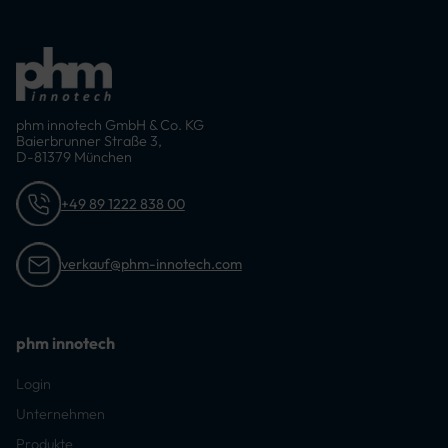
phm innotech GmbH & Co. KG
Baierbrunner Straße 3,
D-81379 München
+49 89 1222 838 00
verkauf@phm-innotech.com
phm innotech
Login
Unternehmen
Produkte