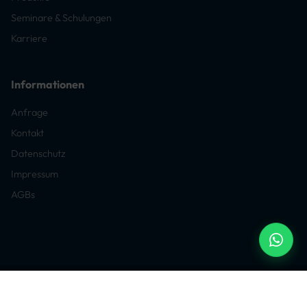
Seminare & Schulungen
Karriere
Informationen
Anfrage
Kontakt
Datenschutz
Impressum
AGBs
© 2026 phm Innotech GmbH & Co. KG. Alle Rechte vorbehalten.