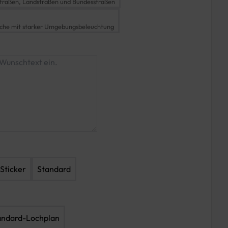
traßen, Landstraßen und Bundesstraßen
iche mit starker Umgebungsbeleuchtung
Sticker
Standard
andard-Lochplan