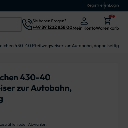
Registrieren
Login
0
Sie haben Fragen?
+49 89 1222 838 00
Mein Konto
Warenkorb
eichen 430-40 Pfeilwegweiser zur Autobahn, doppelseitig
ichen 430-40
iser zur Autobahn,
g
 Auswählen oder Abwählen.