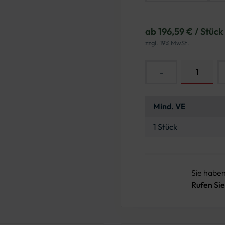
ab 196,59 € / Stück
zzgl. 19% MwSt.
-
Mind. VE
1 Stück
Sie habe
Rufen Sie