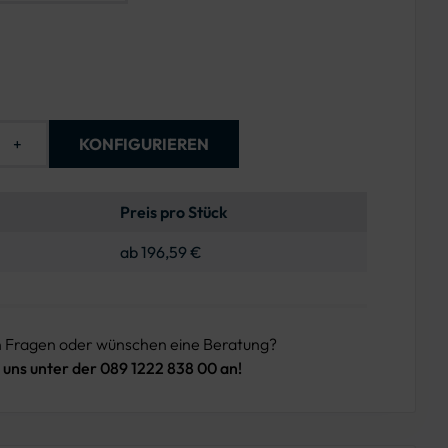
+
KONFIGURIEREN
Preis pro Stück
ab 196,59 €
n Fragen oder wünschen eine Beratung?
 uns unter der 089 1222 838 00 an!