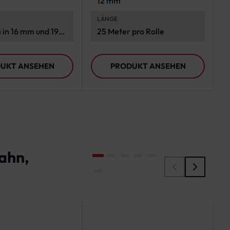
12 mm
LÄNGE
h in 16 mm und 19
25 Meter pro Rolle
UKT ANSEHEN
PRODUKT ANSEHEN
ahn,