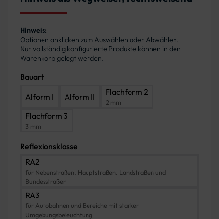
Hinweis:
Optionen anklicken zum Auswählen oder Abwählen.
Nur vollständig konfigurierte Produkte können in den
Warenkorb gelegt werden.
Bauart
Flachform 2
Alform I
Alform II
2 mm
Flachform 3
3 mm
Reflexionsklasse
RA2
für Nebenstraßen, Hauptstraßen, Landstraßen und
Bundesstraßen
RA3
für Autobahnen und Bereiche mit starker
Umgebungsbeleuchtung