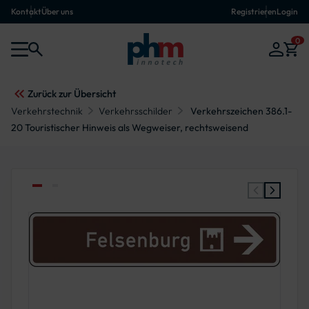
Kontakt
Über uns
Registrieren
Login
0
Zurück zur Übersicht
Verkehrstechnik
Verkehrsschilder
Verkehrszeichen 386.1-
20 Touristischer Hinweis als Wegweiser, rechtsweisend