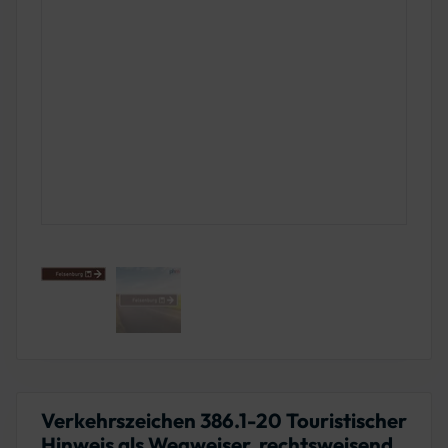
Verkehrszeichen 386.1-20 Touristischer
Hinweis als Wegweiser, rechtsweisend