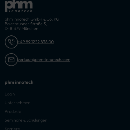
phm innotech GmbH & Co. KG
Baierbrunner Straße 3,
D-81379 München
+49 89 1222 838 00
verkauf@phm-innotech.com
phm innotech
Login
Unternehmen
Produkte
Seminare & Schulungen
Karriere