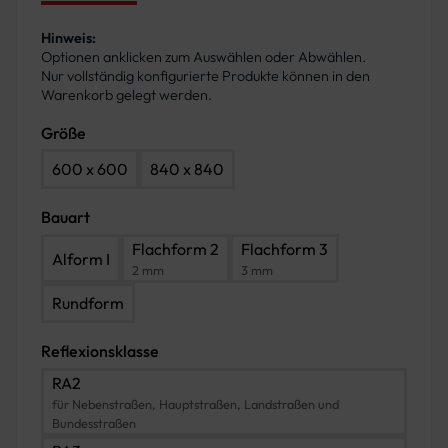
Hinweis:
Optionen anklicken zum Auswählen oder Abwählen.
Nur vollständig konfigurierte Produkte können in den
Warenkorb gelegt werden.
Größe
600 x 600
840 x 840
Bauart
Flachform 2
Flachform 3
Alform I
2 mm
3 mm
Rundform
Reflexionsklasse
RA2
für Nebenstraßen, Hauptstraßen, Landstraßen und
Bundesstraßen