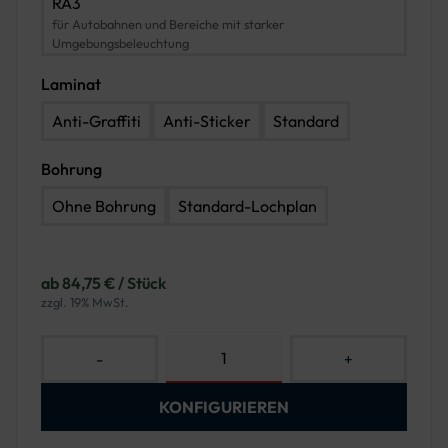
RA3
für Autobahnen und Bereiche mit starker
Umgebungsbeleuchtung
Laminat
Anti-Graffiti
Anti-Sticker
Standard
Bohrung
Ohne Bohrung
Standard-Lochplan
ab 84,75 € / Stück
zzgl. 19% MwSt.
-
+
KONFIGURIEREN