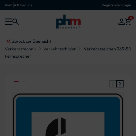
Kontakt
Über uns
Registrieren
Login
0
Zurück zur Übersicht
Verkehrstechnik
Verkehrsschilder
Verkehrszeichen 365-50
Fernsprecher