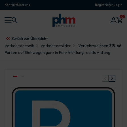
Kontakt
Über uns
Registrieren
Login
0
Zurück zur Übersicht
Verkehrstechnik
Verkehrsschilder
Verkehrszeichen 315-66
Parken auf Gehwegen ganz in Fahrtrichtung rechts Anfang