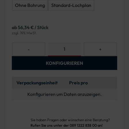
Ohne Bohrung
Standard-Lochplan
ab 56,34 € / Stück
zzgl. 19% MwSt.
-
+
KONFIGURIEREN
Verpackungseinheit
Preis pro
Konfigurieren um Daten anzuzeigen.
Sie haben Fragen oder wünschen eine Beratung?
Rufen Sie uns unter der 089 1222 838 00 an!